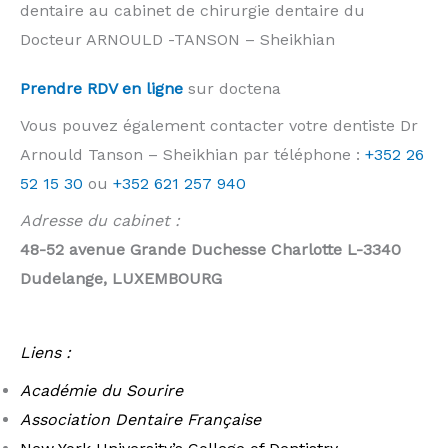
dentaire au cabinet de chirurgie dentaire du
Docteur ARNOULD -TANSON – Sheikhian
Prendre RDV en ligne
sur doctena
Vous pouvez également contacter votre dentiste Dr
Arnould Tanson – Sheikhian par téléphone :
+352 26
52 15 30
ou
+352 621 257 940
Adresse du cabinet :
48-52 avenue Grande Duchesse Charlotte L-3340
Dudelange, LUXEMBOURG
Schifflange
Liens :
Académie du Sourire
Association Dentaire Française