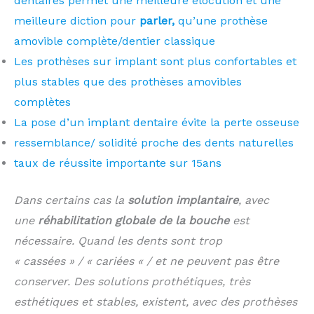
dentaires permet une meilleure élocution et une
meilleure diction pour
parler,
qu’une prothèse
amovible complète/dentier classique
Les prothèses sur implant sont plus confortables et
plus stables que des prothèses amovibles
complètes
La pose d’un implant dentaire évite la perte osseuse
ressemblance/ solidité proche des dents naturelles
taux de réussite importante sur 15ans
Dans certains cas la
solution implantaire
, avec
une
réhabilitation globale de la bouche
est
nécessaire. Quand les dents sont trop
« cassées » / « cariées « / et ne peuvent pas être
conserver. Des solutions prothétiques, très
esthétiques et stables, existent, avec des prothèses