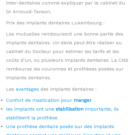
inter-dentaires comme expliquer par le cabinet du
Dr Arnould-Tanson.
Prix des implants dentaires Luxembourg :
Les mutuelles remboursent une bonne partie des
implants dentaires. Un devis peut être réaliser au
cabinet du Docteur pour estimer les tarifs et les
coûts d’un, ou plusieurs implants dentaires. La CNS
rembourse les couronnes et prothèses posées sur
implants dentaires.
Les
avantages
des implants dentaires :
Confort de mastication pour
manger
les implants ont une
stabilisation
importante, ils
stabilisent la prothèse
Une prothèse dentaire posée sur des implants