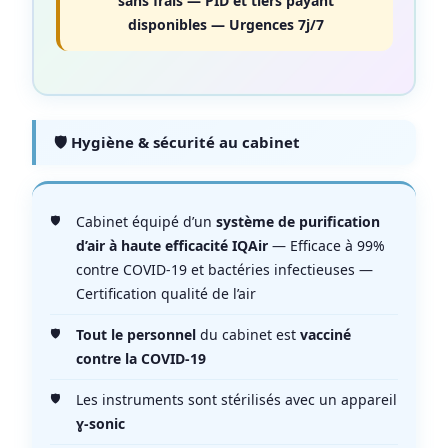
sans frais — PID et tiers payant
disponibles — Urgences 7j/7
🛡️ Hygiène & sécurité au cabinet
Cabinet équipé d’un
système de purification
d’air à haute efficacité IQAir
— Efficace à 99%
contre COVID-19 et bactéries infectieuses —
Certification qualité de l’air
Tout le personnel
du cabinet est
vacciné
contre la COVID-19
Les instruments sont stérilisés avec un appareil
ɣ-sonic