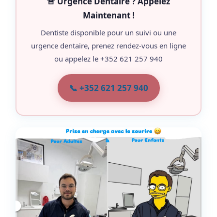
🚨 Urgence Dentaire ? Appelez
Maintenant !
Dentiste disponible pour un suivi ou une
urgence dentaire, prenez rendez-vous en ligne
ou appelez le +352 621 257 940
📞 +352 621 257 940