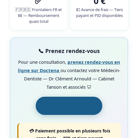
✅
0 €
🇫🇷🇧🇪 Frontaliers FR et
💶 Avance de frais — Tiers
BE — Remboursement
payant et PID disponibles
quasi total
📞 Prenez rendez-vous
Pour une consultation,
prenez rendez-vous en
ligne sur Doctena
ou contactez votre Médecin-
Dentiste — Dr Clément Arnould — Cabinet
Tanson et associés 🦷
📞 +352 621 257 940
💳 Paiement possible en plusieurs fois