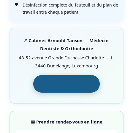
Désinfection complète du fauteuil et du plan de
travail entre chaque patient
📍
Cabinet Arnould-Tanson — Médecin-
Dentiste & Orthodontie
48-52 avenue Grande Duchesse Charlotte — L-
3440 Dudelange, Luxembourg
📞 +352 621 257 940
📅 Prendre rendez-vous en ligne