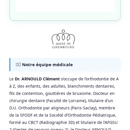
👨‍⚕️ Notre équipe médicale
Le
Dr. ARNOULD Clément
s’occupe de l’orthodontie de A
à Z, des enfants, des adultes, blanchiments dentaires,
fils de contention, gouttières de bruxisme. Docteur en
chirurgie dentaire (Faculté de Lorraine), titulaire d’un
D.U. Orthodontie par aligneurs (Paris-Saclay), membre
de la SFODF et de la Société d’Orthodontie Pédiatrique,
formé au CBCT (Radiographie 3D) et titulaire de l’AFGSU
2 (Gestes de secours niveau 2), le Docteur ARNOULD,