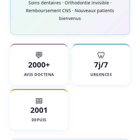
Soins dentaires · Orthodontie invisible ·
Remboursement CNS · Nouveaux patients
bienvenus
💬
🦷
2000+
7j/7
AVIS DOCTENA
URGENCES
📅
2001
DEPUIS