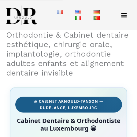
Aller
au
contenu
Orthodontie & Cabinet dentaire
esthétique, chirurgie orale,
implantologie, orthodontie
adultes enfants et alignement
dentaire invisible
🦷 CABINET ARNOULD-TANSON —
DUDELANGE, LUXEMBOURG
Cabinet Dentaire & Orthodontiste
au Luxembourg 😁