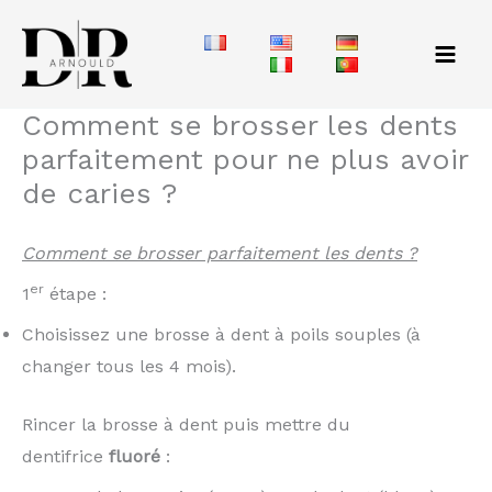
Aller
au
contenu
Comment se brosser les dents
parfaitement pour ne plus avoir
de caries ?
Comment se brosser parfaitement les dents ?
er
1
étape :
Choisissez une brosse à dent à poils souples (à
changer tous les 4 mois).
Rincer la brosse à dent puis mettre du
dentifrice
fluoré
: