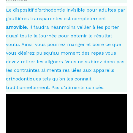
Le dispositif d’orthodontie invisible pour adultes par
gouttières transparentes est complètement
amovible
. Il faudra néanmoins veiller à les porter
quasi toute la journée pour obtenir le résultat
voulu. Ainsi, vous pourrez manger et boire ce que
vous désirez puisqu’au moment des repas vous
devez retirer les aligners. Vous ne subirez donc pas
les contraintes alimentaires liées aux appareils
orthodontiques tels qu’on les connait
traditionnellement. Pas d’aliments coincés.