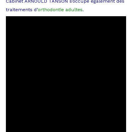
Cabinet ARNOULD TANSON s’occupe également des
traitements d’
orthodontie adultes
.