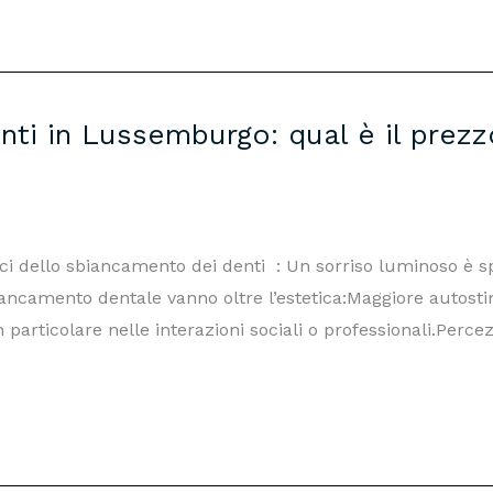
ti in Lussemburgo: qual è il prezz
dello sbiancamento dei denti : Un sorriso luminoso è s
o sbiancamento dentale vanno oltre l’estetica:Maggiore autos
n particolare nelle interazioni sociali o professionali.Perce