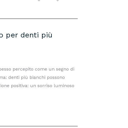
o per denti più
pesso percepito come un segno di
tima: denti più bianchi possono
zione positiva: un sorriso luminoso