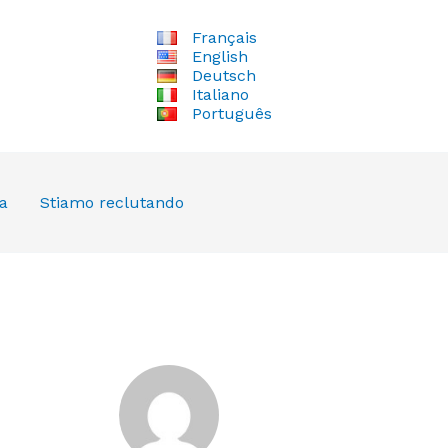
Français
English
Deutsch
Italiano
Português
a
Stiamo reclutando