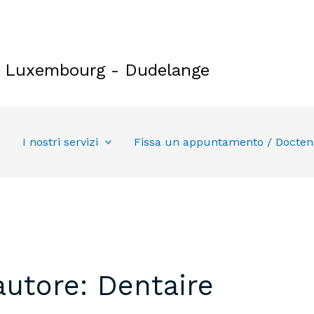
e Luxembourg - Dudelange
I nostri servizi
Fissa un appuntamento / Docten
utore: Dentaire