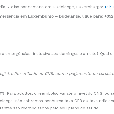
 dia, 7 dias por semana em Dudelange, Luxemburgo:
Tel:
emergência em Luxemburgo – Dudelange, ligue para: +352
re emergências, inclusive aos domingos e à noite? Qual 
registro/for afiliado ao CNS, com o pagamento de tercei
0%. Para adultos, o reembolso vai até o nível do CNS, ou
ange, não cobramos nenhuma taxa CP8 ou taxa adiciona
tantes são reembolsados ​​pelo seu plano de saúde.