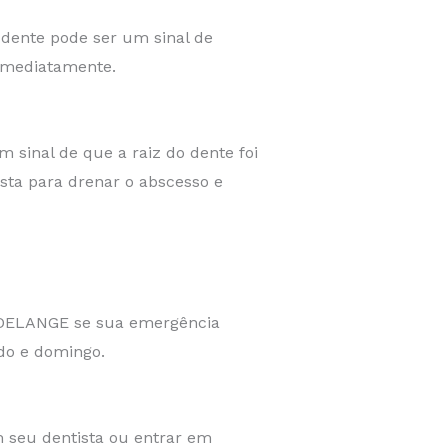
 dente pode ser um sinal de
 imediatamente.
sinal de que a raiz do dente foi
sta para drenar o abscesso e
UDELANGE se sua emergência
do e domingo.
 seu dentista ou entrar em