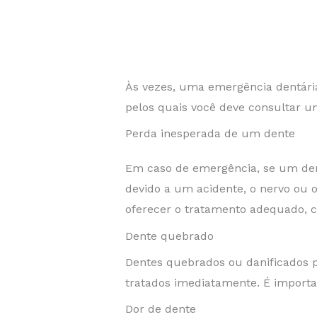
Às vezes, uma emergência dentária
pelos quais você deve consultar 
Perda inesperada de um dente
Em caso de emergência, se um den
devido a um acidente, o nervo ou 
oferecer o tratamento adequado, c
Dente quebrado
Dentes quebrados ou danificados p
tratados imediatamente. É importan
Dor de dente