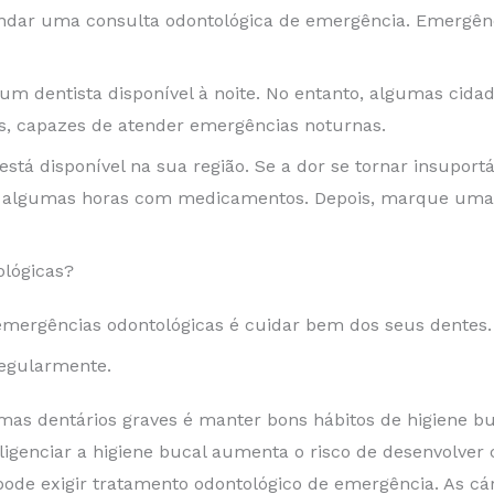
gendar uma consulta odontológica de emergência. Emergên
 um dentista disponível à noite. No entanto, algumas cida
s, capazes de atender emergências noturnas.
 está disponível na sua região. Se a dor se tornar insupor
por algumas horas com medicamentos. Depois, marque uma 
lógicas?
emergências odontológicas é cuidar bem dos seus dentes.
regularmente.
mas dentários graves é manter bons hábitos de higiene bu
ligenciar a higiene bucal aumenta o risco de desenvolver 
de exigir tratamento odontológico de emergência. As cá