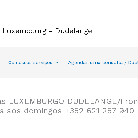
e Luxembourg - Dudelange
Os nossos serviços
Agendar uma consulta / Doc
ias LUXEMBURGO DUDELANGE/Front
rta aos domingos +352 621 257 940