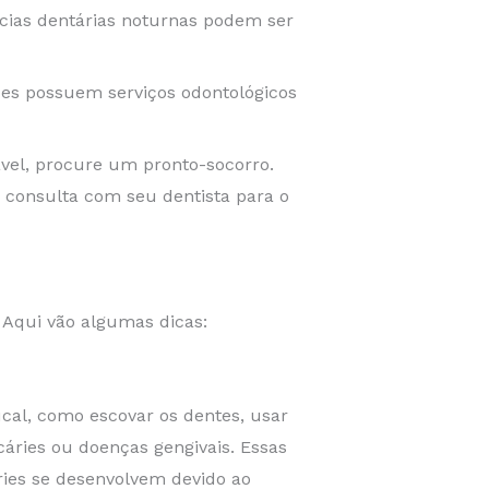
cias dentárias noturnas podem ser
des possuem serviços odontológicos
tável, procure um pronto-socorro.
consulta com seu dentista para o
 Aqui vão algumas dicas:
cal, como escovar os dentes, usar
cáries ou doenças gengivais. Essas
ries se desenvolvem devido ao