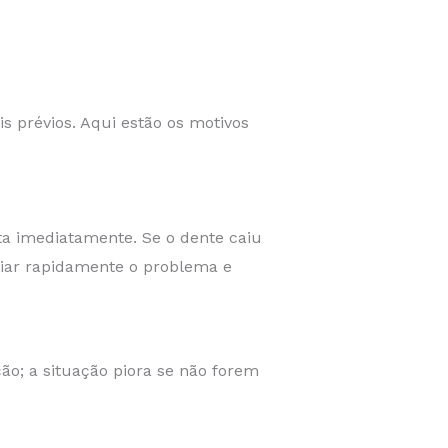
 prévios. Aqui estão os motivos
a imediatamente. Se o dente caiu
liar rapidamente o problema e
o; a situação piora se não forem