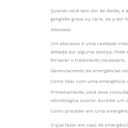
Quando você tem dor de dente, é a 
gengivite grave ou cárie. Se a dor 
Abscesso
Um abscesso é uma cavidade cheia 
afetada por alguma doença. Pode s
fornecer o tratamento necessário.
Gerenciamento de emergências od
Como lidar com uma emergência o
Primeiramente, você deve consul
odontológica ocorrer durante um 
Como proceder em uma emergênci
O que fazer em caso de emergênci