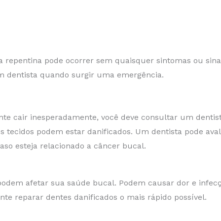
 repentina pode ocorrer sem quaisquer sintomas ou sinais
um dentista quando surgir uma emergência.
te cair inesperadamente, você deve consultar um dentist
os tecidos podem estar danificados. Um dentista pode ava
aso esteja relacionado a câncer bucal.
odem afetar sua saúde bucal. Podem causar dor e infecçã
te reparar dentes danificados o mais rápido possível.