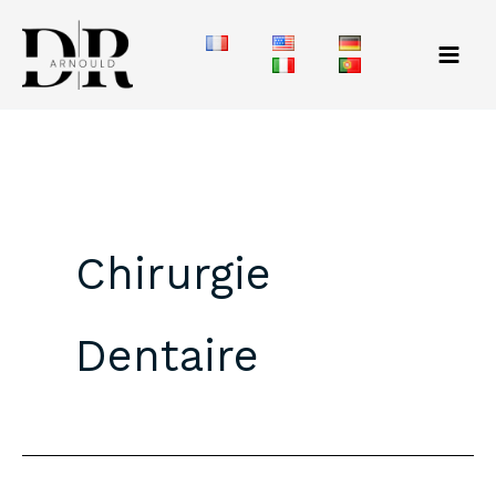
Aller
au
contenu
Chirurgie
Dentaire