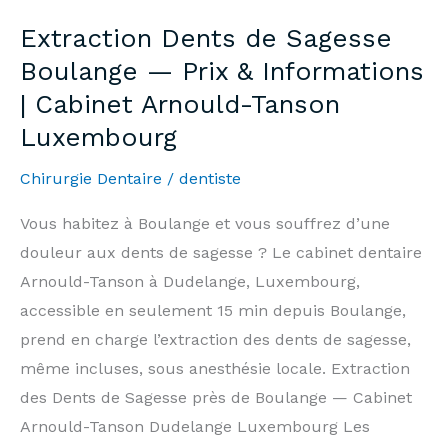
Havange
Extraction Dents de Sagesse
—
Boulange — Prix & Informations
Prices
| Cabinet Arnould-Tanson
&
Luxembourg
Information
|
Chirurgie Dentaire
/
dentiste
Arnould-
Tanson
Vous habitez à Boulange et vous souffrez d’une
Practice
douleur aux dents de sagesse ? Le cabinet dentaire
Luxembourg
Arnould-Tanson à Dudelange, Luxembourg,
accessible en seulement 15 min depuis Boulange,
prend en charge l’extraction des dents de sagesse,
même incluses, sous anesthésie locale. Extraction
des Dents de Sagesse près de Boulange — Cabinet
Arnould-Tanson Dudelange Luxembourg Les