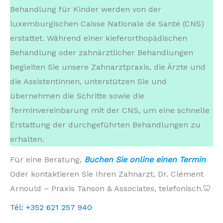
Behandlung für Kinder werden von der
luxemburgischen Caisse Nationale de Santé (CNS)
erstattet. Während einer kieferorthopädischen
Behandlung oder zahnärztlicher Behandlungen
begleiten Sie unsere Zahnarztpraxis, die Ärzte und
die Assistentinnen, unterstützen Sie und
übernehmen die Schritte sowie die
Terminvereinbarung mit der CNS, um eine schnelle
Erstattung der durchgeführten Behandlungen zu
erhalten.
Stomatologue Luxembourg Stomatologue Thionville chirurgie orale
Für eine Beratung,
Buchen Sie online einen Termin
Oder kontaktieren Sie Ihren Zahnarzt, Dr. Clément
Arnould – Praxis Tanson & Associates, telefonisch.🦷
Tél:
+352 621 257 940