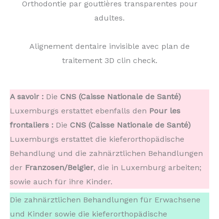
Orthodontie par gouttières transparentes pour
adultes.
Alignement dentaire invisible avec plan de
traitement 3D clin check.
A savoir :
Die
CNS (Caisse Nationale de Santé)
Luxemburgs erstattet ebenfalls den
Pour les
frontaliers :
Die
CNS (Caisse Nationale de Santé)
Luxemburgs erstattet die kieferorthopädische
Behandlung und die zahnärztlichen Behandlungen
der
Franzosen/Belgier
, die in Luxemburg arbeiten;
sowie auch für ihre Kinder.
Die zahnärztlichen Behandlungen für Erwachsene
und Kinder sowie die kieferorthopädische