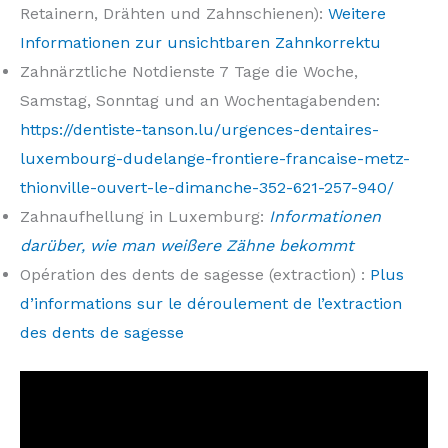
Retainern, Drähten und Zahnschienen):
Weitere
Informationen zur unsichtbaren Zahnkorrektu
Zahnärztliche Notdienste 7 Tage die Woche,
Samstag, Sonntag und an Wochentagabenden:
https://dentiste-tanson.lu/urgences-dentaires-
luxembourg-dudelange-frontiere-francaise-metz-
thionville-ouvert-le-dimanche-352-621-257-940/
Zahnaufhellung in Luxemburg:
Informationen
darüber, wie man weißere Zähne bekommt
Opération des dents de sagesse (extraction) :
Plus
d’informations sur le déroulement de l’extraction
des dents de sagesse