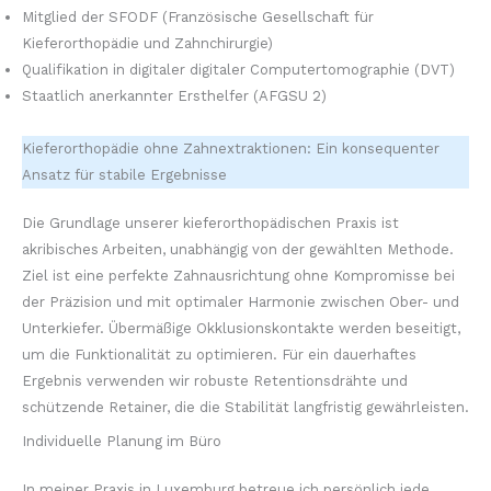
Mitglied der SFODF (Französische Gesellschaft für
Kieferorthopädie und Zahnchirurgie)
Qualifikation in digitaler digitaler Computertomographie (DVT)
Staatlich anerkannter Ersthelfer (AFGSU 2)
Kieferorthopädie ohne Zahnextraktionen: Ein konsequenter
Ansatz für stabile Ergebnisse
Die Grundlage unserer kieferorthopädischen Praxis ist
akribisches Arbeiten, unabhängig von der gewählten Methode.
Ziel ist eine perfekte Zahnausrichtung ohne Kompromisse bei
der Präzision und mit optimaler Harmonie zwischen Ober- und
Unterkiefer. Übermäßige Okklusionskontakte werden beseitigt,
um die Funktionalität zu optimieren. Für ein dauerhaftes
Ergebnis verwenden wir robuste Retentionsdrähte und
schützende Retainer, die die Stabilität langfristig gewährleisten.
Individuelle Planung im Büro
In meiner Praxis in Luxemburg betreue ich persönlich jede