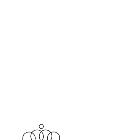
dentiste luxembourg
orthodontiste luxembourg