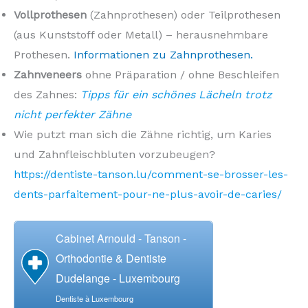
Vollprothesen
(Zahnprothesen) oder Teilprothesen
(aus Kunststoff oder Metall) – herausnehmbare
Prothesen.
Informationen zu Zahnprothesen.
Zahnveneers
ohne Präparation / ohne Beschleifen
des Zahnes:
Tipps für ein schönes Lächeln trotz
nicht perfekter Zähne
Wie putzt man sich die Zähne richtig, um Karies
und Zahnfleischbluten vorzubeugen?
https://dentiste-tanson.lu/comment-se-brosser-les-
dents-parfaitement-pour-ne-plus-avoir-de-caries/
Cabinet Arnould - Tanson -
Orthodontie & Dentiste
Dudelange - Luxembourg
Dentiste à Luxembourg