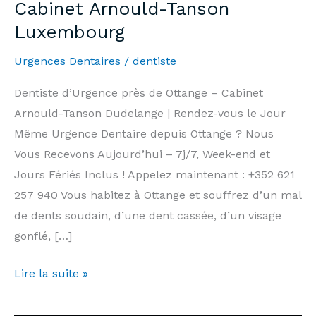
Cabinet Arnould-Tanson
Luxembourg
Urgences Dentaires
/
dentiste
Dentiste d’Urgence près de Ottange – Cabinet
Arnould-Tanson Dudelange | Rendez-vous le Jour
Même Urgence Dentaire depuis Ottange ? Nous
Vous Recevons Aujourd’hui – 7j/7, Week-end et
Jours Fériés Inclus ! Appelez maintenant : +352 621
257 940 Vous habitez à Ottange et souffrez d’un mal
de dents soudain, d’une dent cassée, d’un visage
gonflé, […]
Dentiste
Lire la suite »
d’Urgence
Ottange