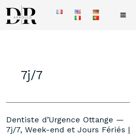
Aller
au
contenu
7j/7
Dentiste d’Urgence Ottange —
7j/7, Week-end et Jours Fériés |