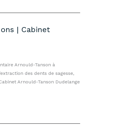
ons | Cabinet
entaire Arnould-Tanson à
extraction des dents de sagesse,
— Cabinet Arnould-Tanson Dudelange