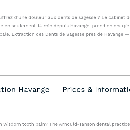
uffrez d’une douleur aux dents de sagesse ? Le cabinet d
 en seulement 14 min depuis Havange, prend en charge l’
cale. Extraction des Dents de Sagesse près de Havange 
tion Havange — Prices & Informati
om wisdom tooth pain? The Arnould-Tanson dental practic