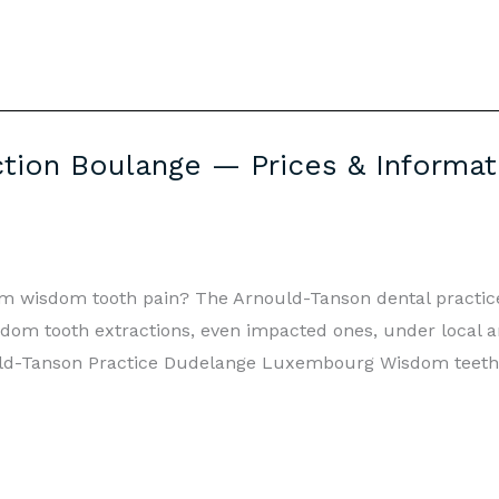
tion Boulange — Prices & Informat
rom wisdom tooth pain? The Arnould-Tanson dental practi
dom tooth extractions, even impacted ones, under local 
ld-Tanson Practice Dudelange Luxembourg Wisdom teeth 