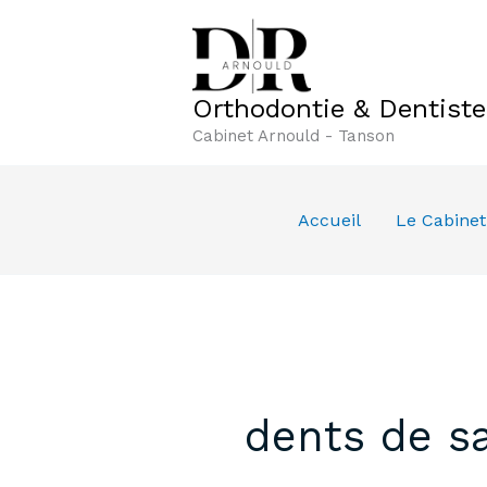
Aller
au
contenu
Orthodontie & Dentist
Cabinet Arnould - Tanson
Accueil
Le Cabinet
dents de s