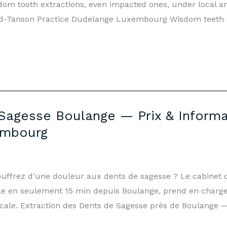
om tooth extractions, even impacted ones, under local a
d-Tanson Practice Dudelange Luxembourg Wisdom teeth o
Sagesse Boulange — Prix & Informa
embourg
ouffrez d’une douleur aux dents de sagesse ? Le cabinet 
 en seulement 15 min depuis Boulange, prend en charge l
cale. Extraction des Dents de Sagesse près de Boulange 