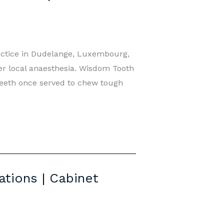
actice in Dudelange, Luxembourg,
r local anaesthesia. Wisdom Tooth
eth once served to chew tough
tions | Cabinet