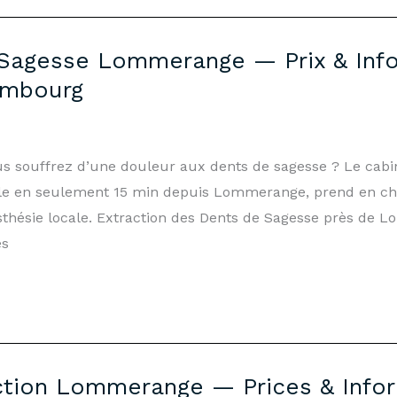
 Sagesse Lommerange — Prix & Info
embourg
 souffrez d’une douleur aux dents de sagesse ? Le cabi
e en seulement 15 min depuis Lommerange, prend en char
thésie locale. Extraction des Dents de Sagesse près de
es
tion Lommerange — Prices & Inform