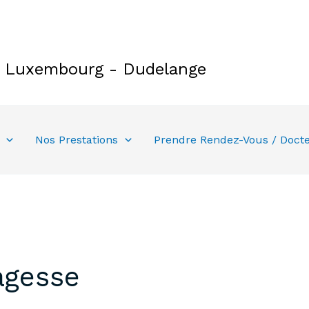
e Luxembourg - Dudelange
Nos Prestations
Prendre Rendez-Vous / Doct
agesse