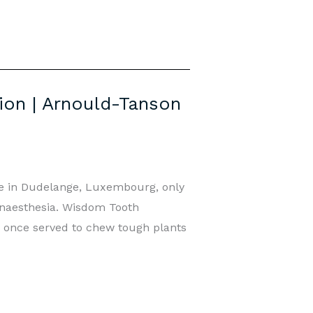
ion | Arnould-Tanson
ce in Dudelange, Luxembourg, only
anaesthesia. Wisdom Tooth
once served to chew tough plants