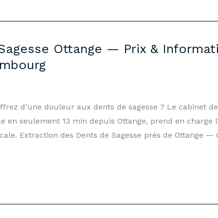
Sagesse Ottange — Prix & Informati
embourg
uffrez d’une douleur aux dents de sagesse ? Le cabinet d
 en seulement 13 min depuis Ottange, prend en charge l’
cale. Extraction des Dents de Sagesse près de Ottange 