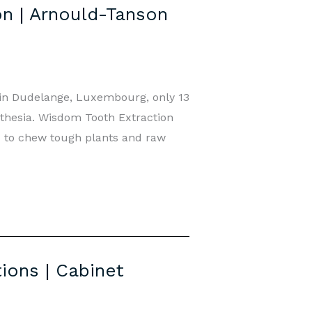
n | Arnould-Tanson
 in Dudelange, Luxembourg, only 13
thesia. Wisdom Tooth Extraction
 to chew tough plants and raw
ions | Cabinet