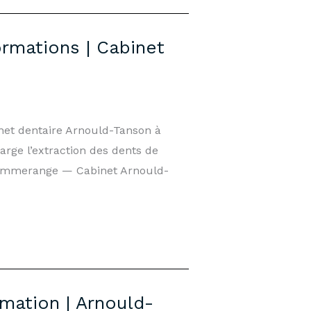
rmations | Cabinet
net dentaire Arnould-Tanson à
ge l’extraction des dents de
 Lommerange — Cabinet Arnould-
ation | Arnould-