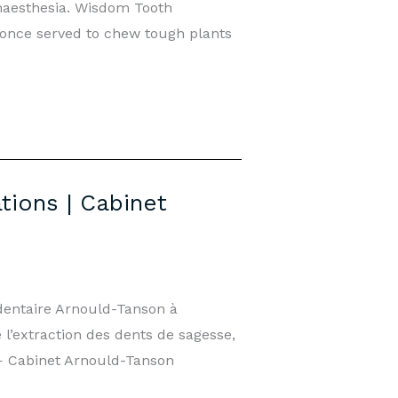
naesthesia. Wisdom Tooth
nce served to chew tough plants
tions | Cabinet
dentaire Arnould-Tanson à
’extraction des dents de sagesse,
— Cabinet Arnould-Tanson