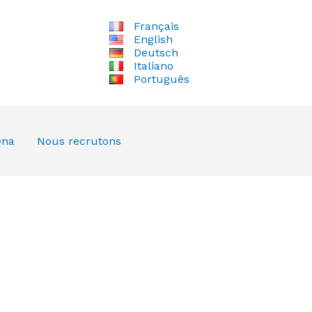
Français
English
Deutsch
Italiano
Português
ena
Nous recrutons