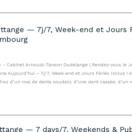
ttange — 7j/7, Week-end et Jours F
embourg
ge – Cabinet Arnould-Tanson Dudelange | Rendez-vous le
s Aujourd’hui – 7j/7, Week-end et Jours Fériés Inclus ! 
frez d’un mal de dents soudain, d’une dent cassée, d’un v
tange — 7 days/7, Weekends & Publ