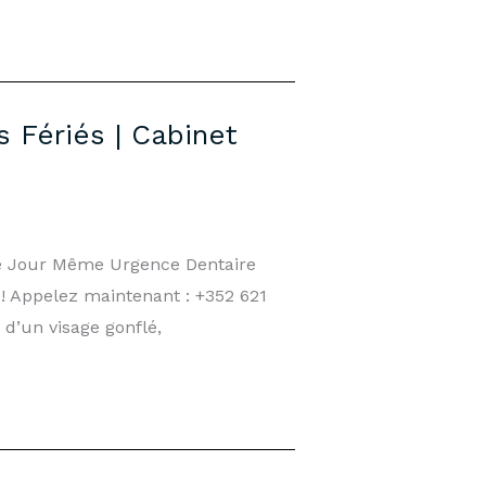
 Fériés | Cabinet
le Jour Même Urgence Dentaire
! Appelez maintenant : +352 621
d’un visage gonflé,