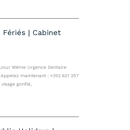
Fériés | Cabinet
e Jour Même Urgence Dentaire
 Appelez maintenant : +352 621 257
visage gonflé,