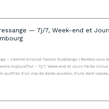
ressange — 7j/7, Week-end et Jours
embourg
ange – Cabinet Arnould-Tanson Dudelange | Rendez-vous 
ons Aujourd’hui – 7j/7, Week-end et Jours Fériés Inclus 
t souffrez d’un mal de dents soudain, d’une dent cassée, 