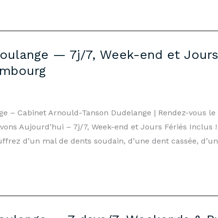
oulange — 7j/7, Week-end et Jours 
embourg
nge – Cabinet Arnould-Tanson Dudelange | Rendez-vous l
ons Aujourd’hui – 7j/7, Week-end et Jours Fériés Inclus !
ffrez d’un mal de dents soudain, d’une dent cassée, d’un 