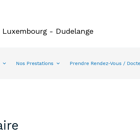
e Luxembourg - Dudelange
Nos Prestations
Prendre Rendez-Vous / Doct
ire