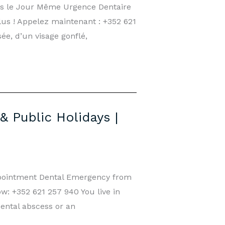
s le Jour Même Urgence Dentaire
us ! Appelez maintenant : +352 621
e, d’un visage gonflé,
Public Holidays |
pointment Dental Emergency from
: +352 621 257 940 You live in
ental abscess or an