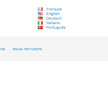
Français
English
Deutsch
Italiano
Português
ena
Nous recrutons