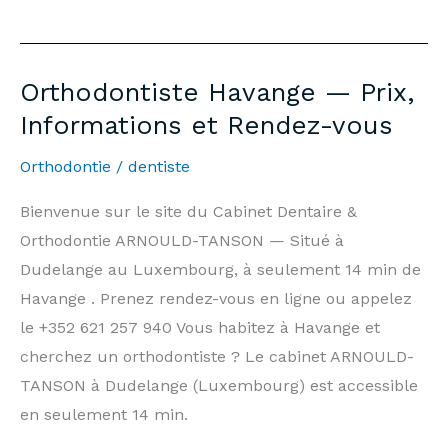
Ottange
—
Prices,
Orthodontiste Havange — Prix,
Information
Informations et Rendez-vous
and
Appointments
Orthodontie
/
dentiste
Bienvenue sur le site du Cabinet Dentaire &
Orthodontie ARNOULD-TANSON — Situé à
Dudelange au Luxembourg, à seulement 14 min de
Havange . Prenez rendez-vous en ligne ou appelez
le +352 621 257 940 Vous habitez à Havange et
cherchez un orthodontiste ? Le cabinet ARNOULD-
TANSON à Dudelange (Luxembourg) est accessible
en seulement 14 min.