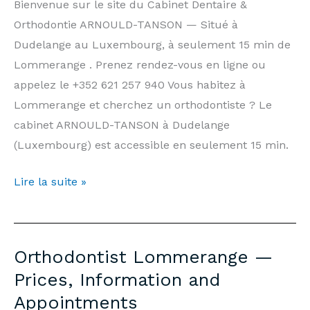
Bienvenue sur le site du Cabinet Dentaire &
Orthodontie ARNOULD-TANSON — Situé à
Dudelange au Luxembourg, à seulement 15 min de
Lommerange . Prenez rendez-vous en ligne ou
appelez le +352 621 257 940 Vous habitez à
Lommerange et cherchez un orthodontiste ? Le
cabinet ARNOULD-TANSON à Dudelange
(Luxembourg) est accessible en seulement 15 min.
Orthodontiste
Lire la suite »
Lommerange
—
Prix,
Orthodontist Lommerange —
Informations
Prices, Information and
et
Appointments
Rendez-