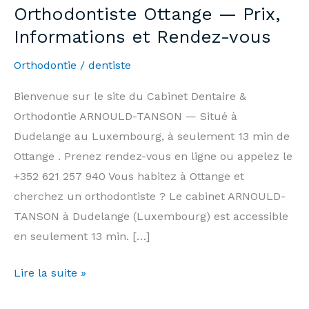
Orthodontiste Ottange — Prix,
Informations et Rendez-vous
Orthodontie
/
dentiste
Bienvenue sur le site du Cabinet Dentaire &
Orthodontie ARNOULD-TANSON — Situé à
Dudelange au Luxembourg, à seulement 13 min de
Ottange . Prenez rendez-vous en ligne ou appelez le
+352 621 257 940 Vous habitez à Ottange et
cherchez un orthodontiste ? Le cabinet ARNOULD-
TANSON à Dudelange (Luxembourg) est accessible
en seulement 13 min. […]
Orthodontiste
Lire la suite »
Ottange