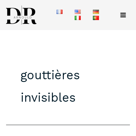
Aller
au
contenu
gouttières
invisibles