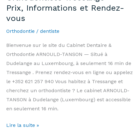
Prix, Informations et Rendez-
and
vous
Appointments
Orthodontie
/
dentiste
Bienvenue sur le site du Cabinet Dentaire &
Orthodontie ARNOULD-TANSON — Situé à
Dudelange au Luxembourg, à seulement 16 min de
Tressange . Prenez rendez-vous en ligne ou appelez
le +352 621 257 940 Vous habitez à Tressange et
cherchez un orthodontiste ? Le cabinet ARNOULD-
TANSON à Dudelange (Luxembourg) est accessible
en seulement 16 min.
Orthodontiste
Lire la suite »
Tressange