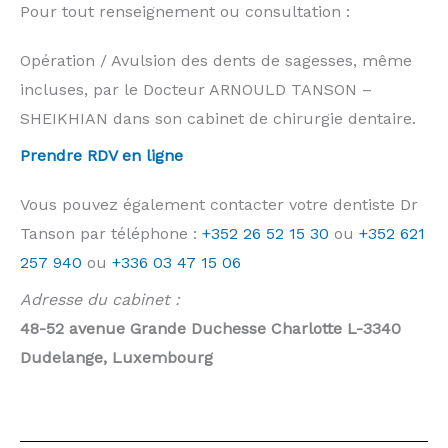
Pour tout renseignement ou consultation :
Opération / Avulsion des dents de sagesses, même
incluses, par le Docteur ARNOULD TANSON –
SHEIKHIAN dans son cabinet de chirurgie dentaire.
Prendre RDV en ligne
Vous pouvez également contacter votre dentiste Dr
Tanson par téléphone :
+352 26 52 15 30
ou
+352 621
257 940
ou
+336 03 47 15 06
Adresse du cabinet :
48-52 avenue Grande Duchesse Charlotte L-3340
Dudelange, Luxembourg
extraction wisdom tooth luxembourg