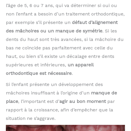
l’âge de 5, 6 ou 7 ans, qui va déterminer si oui ou
non l’enfant a besoin d’un traitement orthodon­tique,
par exemple s’il présente un
défaut d’alignement
des mâchoires ou un manque de symétrie
. Si les
dents du haut sont très avancées, si la mâchoire du
bas ne coïncide pas parfaitement avec celle du
haut, ou bien s’il existe un décalage entre dents
supérieures et inférieures,
un appareil
orthodontique est nécessaire
.
Si l’enfant présente un développement des
mâchoires insuffisant à l’origine d’un
manque de
place
, l’important est d’
agir au bon moment
par
rapport à la croissance, afin d’em­pêcher que la
situation ne s’aggrave.