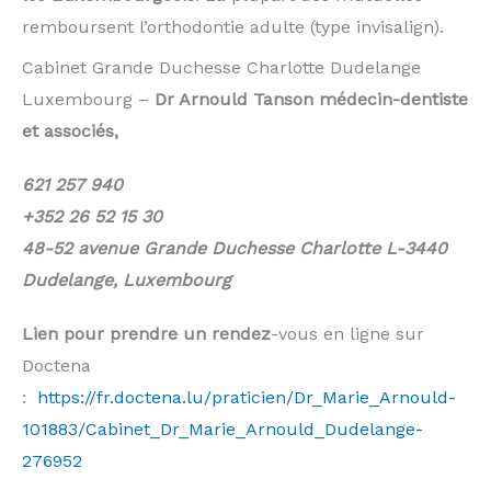
remboursent l’orthodontie adulte (type invisalign).
Cabinet Grande Duchesse Charlotte Dudelange
Luxembourg –
Dr Arnould Tanson médecin-dentiste
et associés,
621 257 940
+352 26 52 15 30
48-52 avenue Grande Duchesse Charlotte L-3440
Dudelange, Luxembourg
Lien pour prendre un rendez
-vous en ligne sur
Doctena
:
https://fr.doctena.lu/praticien/Dr_Marie_Arnould-
101883/Cabinet_Dr_Marie_Arnould_Dudelange-
276952