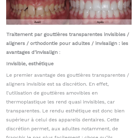
Traitement par gouttières transparentes invisibles /
aligners / orthodontie pour adultes / invisalign : les
avantages d’invisalign
:
Invisible, esthétique
Le premier avantage des gouttières transparentes /
aligners invisible est sa discrétion. En effet,
l’utilisation de gouttières amovibles en
thermoplastique les rend quasi invisibles, car
transparentes. Le rendu esthétique est donc bien
supérieur à celui des appareils dentaires. Cette
discrétion permet, aux adultes notamment, de
franchir le pas plus facilement ; chose qu’ils