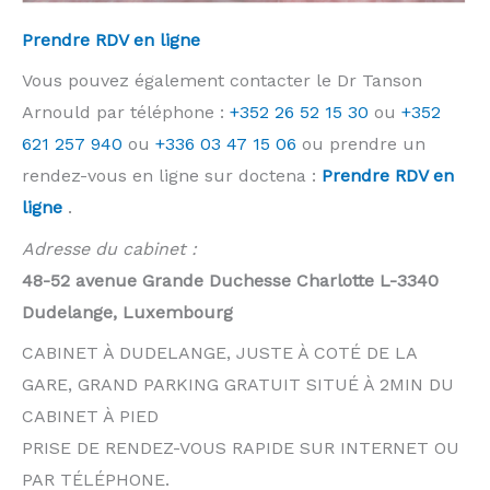
Prendre RDV en ligne
Vous pouvez également contacter le Dr Tanson
Arnould par téléphone :
+352 26 52 15 30
ou
+352
621 257 940
ou
+336 03 47 15 06
ou prendre un
rendez-vous en ligne sur doctena :
Prendre RDV en
ligne
.
Adresse du cabinet :
48-52 avenue Grande Duchesse Charlotte L-3340
Dudelange, Luxembourg
CABINET À DUDELANGE, JUSTE À COTÉ DE LA
GARE, GRAND PARKING GRATUIT SITUÉ À 2MIN DU
CABINET À PIED
PRISE DE RENDEZ-VOUS RAPIDE SUR INTERNET OU
PAR TÉLÉPHONE.