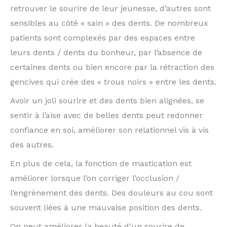
retrouver le sourire de leur jeunesse, d’autres sont
sensibles au côté « sain » des dents. De nombreux
patients sont complexés par des espaces entre
leurs dents / dents du bonheur, par l’absence de
certaines dents ou bien encore par la rétraction des
gencives qui crée des « trous noirs » entre les dents.
Avoir un joli sourire et des dents bien alignées, se
sentir à l’aise avec de belles dents peut redonner
confiance en soi, améliorer son relationnel vis à vis
des autres.
En plus de cela, la fonction de mastication est
améliorer lorsque l’on corriger l’occlusion /
l’engrènement des dents. Des douleurs au cou sont
souvent liées à une mauvaise position des dents.
On peut améliorer la beauté d’un sourire de