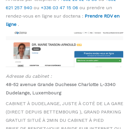
621 257 940
ou
+336 03 47 15 06
ou prendre un
rendez-vous en ligne sur doctena :
Prendre RDV en
ligne
.
Adresse du cabinet :
48-52 avenue Grande Duchesse Charlotte L-3340
Dudelange, Luxembourg
CABINET À DUDELANGE, JUSTE À COTÉ DE LA GARE
(DIRECT DEPUIS BETTEMBOURG ), GRAND PARKING
GRATUIT SITUÉ À 2MIN DU CABINET À PIED
PRISE DE RENDEZ-VOUS RAPIDE SUR INTERNET OU