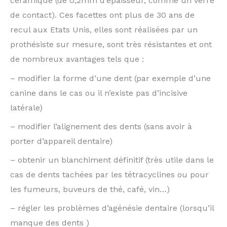
céramique (de 0,2mm d’épaisseur, comme un verre
de contact). Ces facettes ont plus de 30 ans de
recul aux Etats Unis, elles sont réalisées par un
prothésiste sur mesure, sont très résistantes et ont
de nombreux avantages tels que :
– modifier la forme d’une dent (par exemple d’une
canine dans le cas ou il n’existe pas d’incisive
latérale)
– modifier l’alignement des dents (sans avoir à
porter d’appareil dentaire)
– obtenir un blanchiment définitif (très utile dans le
cas de dents tachées par les tétracyclines ou pour
les fumeurs, buveurs de thé, café, vin…)
– régler les problèmes d’agénésie dentaire (lorsqu’il
manque des dents )