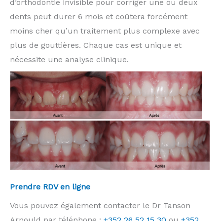
d’orthodontie invisible pour corriger une ou deux
dents peut durer 6 mois et coûtera forcément
moins cher qu’un traitement plus complexe avec
plus de gouttières. Chaque cas est unique et
nécessite une analyse clinique.
Prendre RDV en ligne
Vous pouvez également contacter le Dr Tanson
Arnould par téléphone :
+352 26 52 15 30
ou
+352