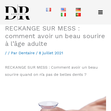
Aller
au
contenu
RECKANGE SUR MESS :
comment avoir un beau sourire
à l’âge adulte
/
/ Par
Dentaire
/
8 juillet 2021
RECKANGE SUR MESS : Comment avoir un beau
sourire quand on n’a pas de belles dents ?