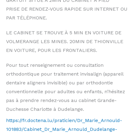
GRATUIT SITUÉ À 2MIN DU CABINET À PIED
PRISE DE RENDEZ-VOUS RAPIDE SUR INTERNET OU
PAR TÉLÉPHONE.
LE CABINET SE TROUVE À 5 MIN EN VOITURE DE
VOLMERANGE LES MINES. 20MIN DE THIONVILLE
EN VOITURE, POUR LES FRONTALIERS.
Pour tout renseignement ou consultation
orthodontique pour traitement invisalign (appareil
dentaire aligners invisible) ou par orthodontie
conventionnelle pour adultes ou enfants, n’hésitez
pas à prendre rendez-vous au cabinet Grande-
Duchesse Charlotte à Dudelange.
https://fr.doctena.lu/praticien/Dr_Marie_Arnould-
101883/Cabinet_Dr_Marie_Arnould_Dudelange-