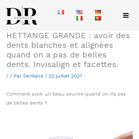
Aller
au
contenu
HETTANGE GRANDE : avoir des
dents blanches et alignées
quand on a pas de belles
dents. Invisalign et facettes.
/
/ Par
Dentaire
/
22 juillet 2021
Comment avoir un beau sourire quand on n’a pas
de belles dents ?