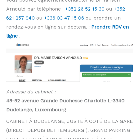
Arnould par téléphone :
+352 26 52 15 30
ou
+352
621 257 940
ou
+336 03 47 15 06
ou prendre un
rendez-vous en ligne sur doctena :
Prendre RDV en
ligne
.
Adresse du cabinet :
48-52 avenue Grande Duchesse Charlotte L-3340
Dudelange, Luxembourg
CABINET À DUDELANGE, JUSTE À COTÉ DE LA GARE
(DIRECT DEPUIS BETTEMBOURG ), GRAND PARKING