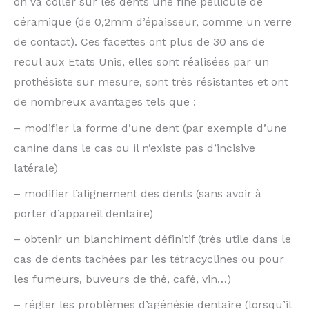
on va coller sur les dents une fine pellicule de
céramique (de 0,2mm d’épaisseur, comme un verre
de contact). Ces facettes ont plus de 30 ans de
recul aux Etats Unis, elles sont réalisées par un
prothésiste sur mesure, sont très résistantes et ont
de nombreux avantages tels que :
– modifier la forme d’une dent (par exemple d’une
canine dans le cas ou il n’existe pas d’incisive
latérale)
– modifier l’alignement des dents (sans avoir à
porter d’appareil dentaire)
– obtenir un blanchiment définitif (très utile dans le
cas de dents tachées par les tétracyclines ou pour
les fumeurs, buveurs de thé, café, vin…)
– régler les problèmes d’agénésie dentaire (lorsqu’il