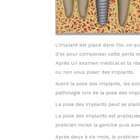
L’implant est placé dans l’os, ce q
d’os pour compenser cette perte o
Après un examen médical et la réal
ou non vous poser des implants.
Avant la pose des implants, les soi
pathologie lors de la pose des impl
La pose des implants peut se planifi
La pose des implants est pratiqué
praticien incise la gencive puis avec
Après deux à six mois, le praticien v