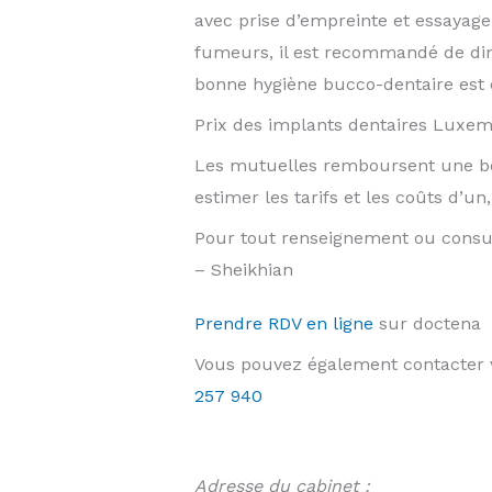
avec prise d’empreinte et essayage 
fumeurs, il est recommandé de dimi
bonne hygiène bucco-dentaire est é
Prix des implants dentaires Luxe
Les mutuelles remboursent une bon
estimer les tarifs et les coûts d’u
Pour tout renseignement ou consul
– Sheikhian
Prendre RDV en ligne
sur doctena
Vous pouvez également contacter v
257 940
Adresse du cabinet :