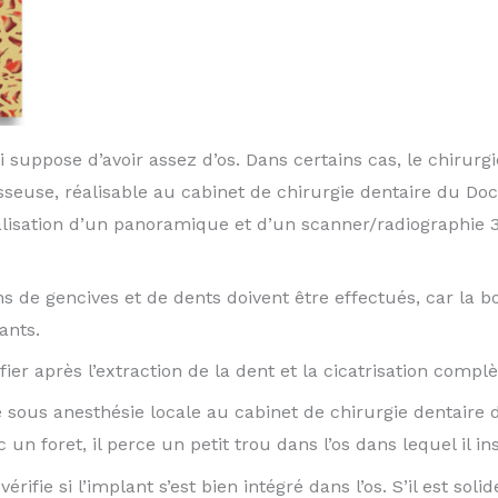
ui suppose d’avoir assez d’os. Dans certains cas, le chirurg
sseuse, réalisable au cabinet de chirurgie dentaire du 
isation d’un panoramique et d’un scanner/radiographie 3D,
ns de gencives et de dents doivent être effectués, car la 
ants.
er après l’extraction de la dent et la cicatrisation complèt
e sous anesthésie locale au cabinet de chirurgie dentai
 un foret, il perce un petit trou dans l’os dans lequel il in
érifie si l’implant s’est bien intégré dans l’os. S’il est so