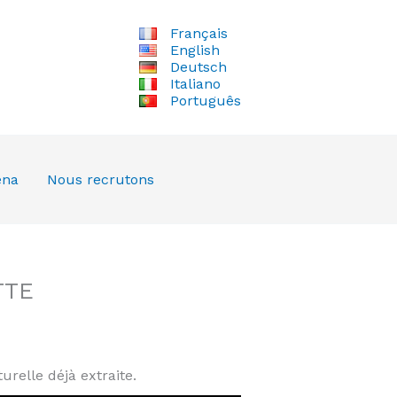
Français
English
Deutsch
Italiano
Português
ena
Nous recrutons
TTE
urelle déjà extraite.