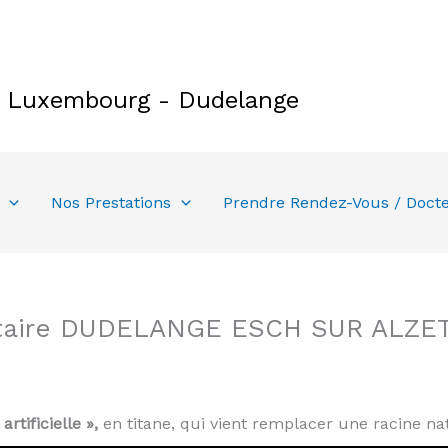
e Luxembourg - Dudelange
Nos Prestations
Prendre Rendez-Vous / Doct
ntaire DUDELANGE ESCH SUR ALZE
rtificielle »,
en titane, qui vient remplacer une racine nat