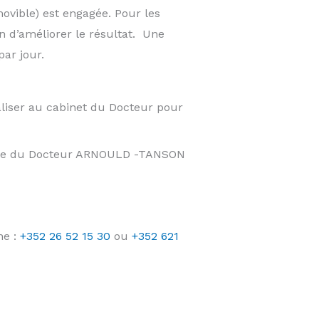
movible) est engagée. Pour les
n d’améliorer le résultat. Une
ar jour.
liser au cabinet du Docteur pour
taire du Docteur ARNOULD -TANSON
ne :
+352 26 52 15 30
ou
+352 621