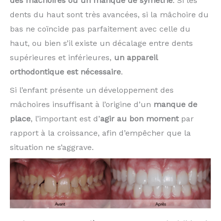
des mâchoires ou un manque de symétrie
. Si les
dents du haut sont très avancées, si la mâchoire du
bas ne coïncide pas parfaitement avec celle du
haut, ou bien s’il existe un décalage entre dents
supérieures et inférieures,
un appareil
orthodontique est nécessaire
.
Si l’enfant présente un développement des
mâchoires insuffisant à l’origine d’un
manque de
place
, l’important est d’
agir au bon moment
par
rapport à la croissance, afin d’em­pêcher que la
situation ne s’aggrave.