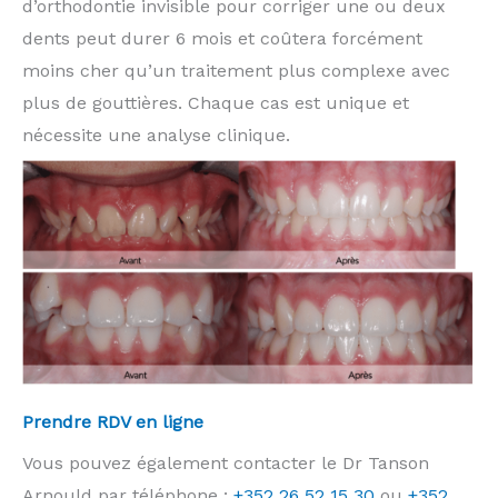
d’orthodontie invisible pour corriger une ou deux
dents peut durer 6 mois et coûtera forcément
moins cher qu’un traitement plus complexe avec
plus de gouttières. Chaque cas est unique et
nécessite une analyse clinique.
Prendre RDV en ligne
Vous pouvez également contacter le Dr Tanson
Arnould par téléphone :
+352 26 52 15 30
ou
+352