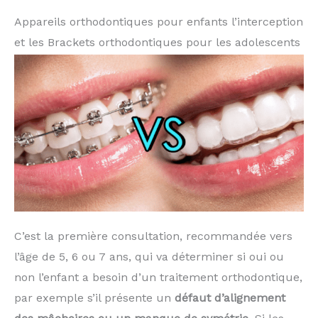
Appareils orthodontiques pour enfants l’interception
et les Brackets orthodontiques pour les adolescents
C’est la première consultation, recommandée vers
l’âge de 5, 6 ou 7 ans, qui va déterminer si oui ou
non l’enfant a besoin d’un traitement orthodon­tique,
par exemple s’il présente un
défaut d’alignement