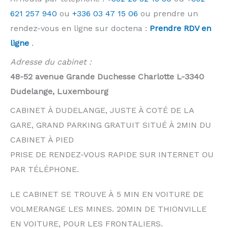
621 257 940
ou
+336 03 47 15 06
ou prendre un
rendez-vous en ligne sur doctena :
Prendre RDV en
ligne
.
Adresse du cabinet :
48-52 avenue Grande Duchesse Charlotte L-3340
Dudelange, Luxembourg
CABINET À DUDELANGE, JUSTE À COTÉ DE LA
GARE, GRAND PARKING GRATUIT SITUÉ À 2MIN DU
CABINET À PIED
PRISE DE RENDEZ-VOUS RAPIDE SUR INTERNET OU
PAR TÉLÉPHONE.
LE CABINET SE TROUVE À 5 MIN EN VOITURE DE
VOLMERANGE LES MINES. 20MIN DE THIONVILLE
EN VOITURE, POUR LES FRONTALIERS.