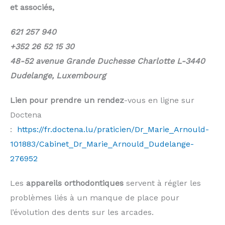
et associés,
621 257 940
+352 26 52 15 30
48-52 avenue Grande Duchesse Charlotte L-3440
Dudelange, Luxembourg
Lien pour prendre un rendez
-vous en ligne sur
Doctena
:
https://fr.doctena.lu/praticien/Dr_Marie_Arnould-
101883/Cabinet_Dr_Marie_Arnould_Dudelange-
276952
Les
appareils orthodontiques
servent à régler les
problèmes liés à un manque de place pour
l’évolution des dents sur les arcades.