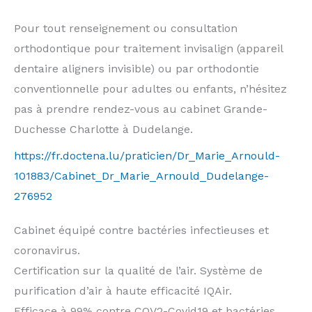
Pour tout renseignement ou consultation
orthodontique pour traitement invisalign (appareil
dentaire aligners invisible) ou par orthodontie
conventionnelle pour adultes ou enfants, n’hésitez
pas à prendre rendez-vous au cabinet Grande-
Duchesse Charlotte à Dudelange.
https://fr.doctena.lu/praticien/Dr_Marie_Arnould-
101883/Cabinet_Dr_Marie_Arnould_Dudelange-
276952
Cabinet équipé contre bactéries infectieuses et
coronavirus.
Certification sur la qualité de l’air. Système de
purification d’air à haute efficacité IQAir.
Efficace à 99% contre COV2-Covid19 et bactéries