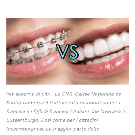
Classico/convenzionale con staffe, o con allineatori
trasparenti invisibili.
Per
saperne di più: La CNS (Caisse Nationale de
Santé) rimborsa il trattamento ortodontico per i
francesi e i figli di francesi / italiani che lavorano in
Lussemburgo. Così come per i cittadini
lussemburghesi. La maggior parte delle