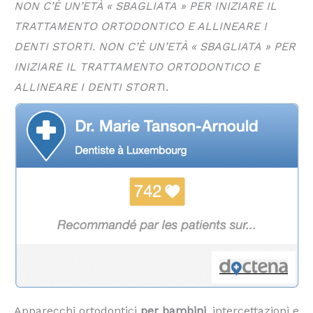
NON C’È UN’ETÀ « SBAGLIATA » PER INIZIARE IL
TRATTAMENTO ORTODONTICO E ALLINEARE I
DENTI STORTI. NON C’È UN’ETÀ « SBAGLIATA » PER
INIZIARE IL TRATTAMENTO ORTODONTICO E
ALLINEARE I DENTI STORT
I.
Apparecchi ortodontici
per bambini
, intercettazioni e