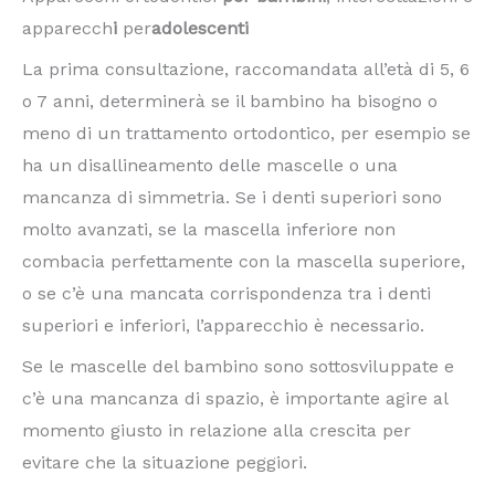
apparecch
i
per
adolescenti
La prima consultazione, raccomandata all’età di 5, 6
o 7 anni, determinerà se il bambino ha bisogno o
meno di un trattamento ortodontico, per esempio se
ha un disallineamento delle mascelle o una
mancanza di simmetria. Se i denti superiori sono
molto avanzati, se la mascella inferiore non
combacia perfettamente con la mascella superiore,
o se c’è una mancata corrispondenza tra i denti
superiori e inferiori, l’apparecchio è necessario.
Se le mascelle del bambino sono sottosviluppate e
c’è una mancanza di spazio, è importante agire al
momento giusto in relazione alla crescita per
evitare che la situazione peggiori.