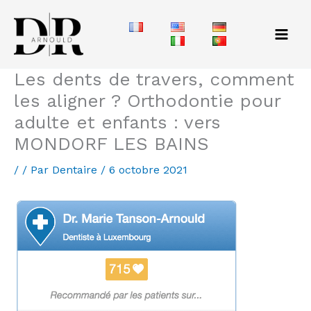
Aller
au
contenu
Les dents de travers, comment
les aligner ? Orthodontie pour
adulte et enfants : vers
MONDORF LES BAINS
/
/ Par
Dentaire
/
6 octobre 2021