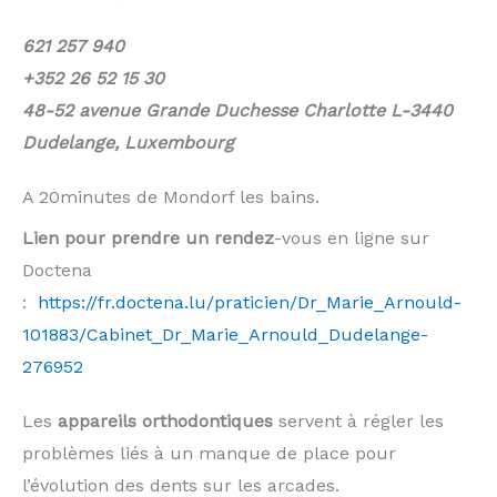
621 257 940
+352 26 52 15 30
48-52 avenue Grande Duchesse Charlotte L-3440
Dudelange, Luxembourg
A 20minutes de Mondorf les bains.
Lien pour prendre un rendez
-vous en ligne sur
Doctena
:
https://fr.doctena.lu/praticien/Dr_Marie_Arnould-
101883/Cabinet_Dr_Marie_Arnould_Dudelange-
276952
Les
appareils orthodontiques
servent à régler les
problèmes liés à un manque de place pour
l’évolution des dents sur les arcades.