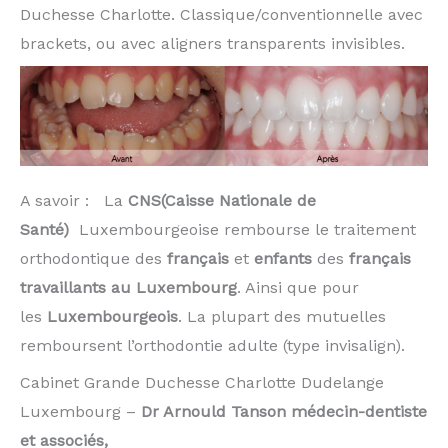
Duchesse Charlotte. Classique/conventionnelle avec
brackets, ou avec aligners transparents invisibles.
A savoir : La
CNS(Caisse Nationale de
Santé)
Luxembourgeoise rembourse le traitement
orthodontique des
français
et
enfants
des
français
travaillants au Luxembourg
. Ainsi que pour
les
Luxembourgeois
. La plupart des mutuelles
remboursent l’orthodontie adulte (type invisalign).
Cabinet Grande Duchesse Charlotte Dudelange
Luxembourg –
Dr Arnould Tanson médecin-dentiste
et associés,