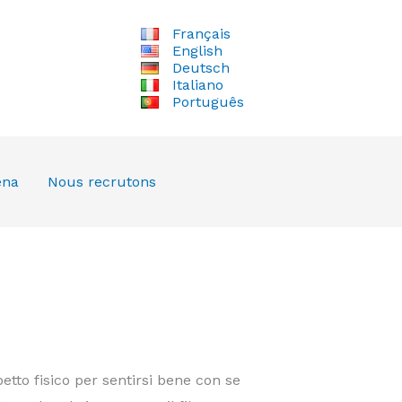
Français
English
Deutsch
Italiano
Português
ena
Nous recrutons
petto fisico per sentirsi bene con se