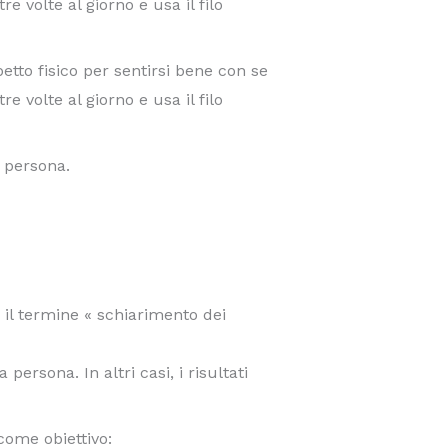
 volte al giorno e usa il filo
petto fisico per sentirsi bene con se
 volte al giorno e usa il filo
a persona.
o il termine « schiarimento dei
ersona. In altri casi, i risultati
come obiettivo: