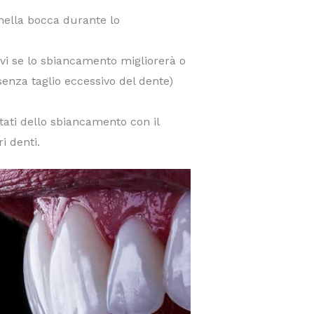
 nella bocca durante lo
irvi se lo sbiancamento migliorerà o
senza taglio eccessivo del dente)
tati dello sbiancamento con il
i denti.