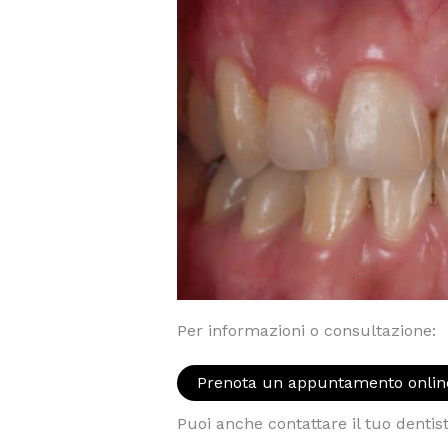
Per informazioni o consultazione:
Prenota un appuntamento onlin
Puoi anche contattare il tuo dentis