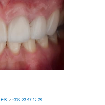
 940
o
+336 03 47 15 06