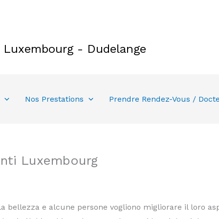
e Luxembourg - Dudelange
Nos Prestations
Prendre Rendez-Vous / Doct
nti Luxembourg
lla bellezza e alcune persone vogliono migliorare il loro as