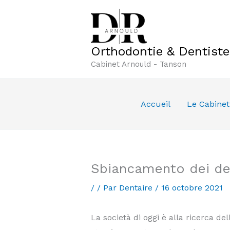
Aller
au
contenu
Orthodontie & Dentist
Cabinet Arnould - Tanson
Accueil
Le Cabinet
Sbiancamento dei de
/
/ Par
Dentaire
/
16 octobre 2021
La società di oggi è alla ricerca de