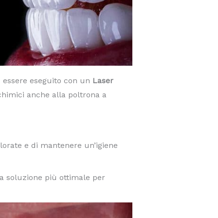
 essere eseguito con un
Laser
himici anche alla poltrona a
lorate e di mantenere un’igiene
na soluzione più ottimale per