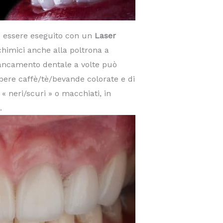
 essere eseguito con un
Laser
himici anche alla poltrona a
ancamento dentale a volte può
 bere caffè/tè/bevande colorate e di
 « neri/scuri » o macchiati, in
.