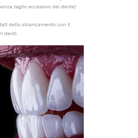
senza taglio eccessivo del dente)
tati dello sbiancamento con il
i denti.