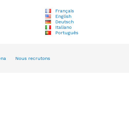
Français
English
Deutsch
Italiano
Português
ena
Nous recrutons