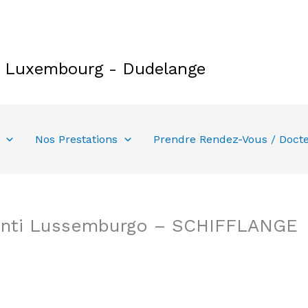
e Luxembourg - Dudelange
Nos Prestations
Prendre Rendez-Vous / Doct
enti Lussemburgo – SCHIFFLANGE
enti Lussemburgo