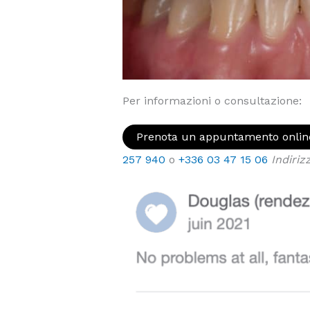
Per informazioni o consultazione:
Prenota un appuntamento onlin
257 940
o
+336 03 47 15 06
Indiriz