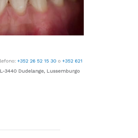
elefono:
+352 26 52 15 30
o
+352 621
 L-3440
Dudelange, Lussemburgo