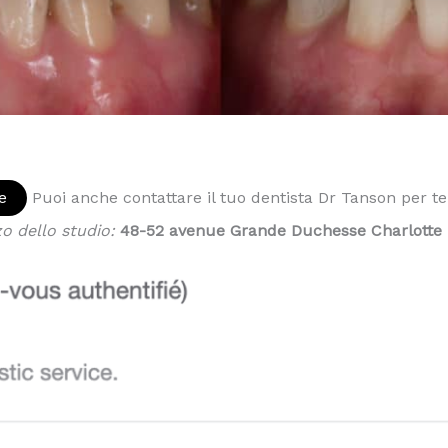
e
Puoi anche contattare il tuo dentista Dr Tanson per t
zo dello studio:
48-52 avenue Grande Duchesse Charlotte