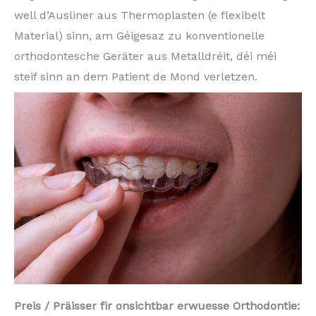
well d’Ausliner aus Thermoplasten (e flexibelt
Material) sinn, am Géigesaz zu konventionelle
orthodontesche Geräter aus Metalldréit, déi méi
steif sinn an dem Patient de Mond verletzen.
Preis / Präisser fir onsichtbar erwuesse Orthodontie: