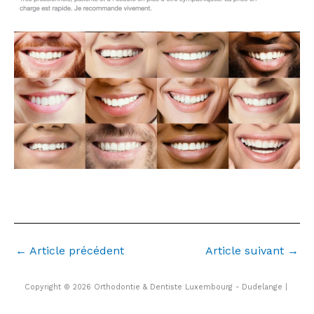
Zänndokter luxembourg. kromme Zänn
←
Article précédent
Article suivant
→
Copyright © 2026 Orthodontie & Dentiste Luxembourg - Dudelange |