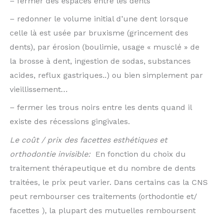
– fermer des espaces entre les dents
– redonner le volume initial d’une dent lorsque
celle là est usée par bruxisme (grincement des
dents), par érosion (boulimie, usage « musclé » de
la brosse à dent, ingestion de sodas, substances
acides, reflux gastriques..) ou bien simplement par
vieillissement…
– fermer les trous noirs entre les dents quand il
existe des récessions gingivales.
Le coût / prix des facettes esthétiques et
orthodontie invisible:
En fonction du choix du
traitement thérapeutique et du nombre de dents
traitées, le prix peut varier. Dans certains cas la CNS
peut rembourser ces traitements (orthodontie et/
facettes ), la plupart des mutuelles remboursent