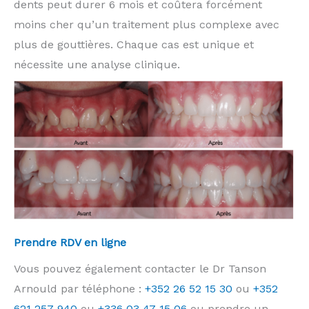
dents peut durer 6 mois et coûtera forcément
moins cher qu’un traitement plus complexe avec
plus de gouttières. Chaque cas est unique et
nécessite une analyse clinique.
Prendre RDV en ligne
Vous pouvez également contacter le Dr Tanson
Arnould par téléphone :
+352 26 52 15 30
ou
+352
621 257 940
ou
+336 03 47 15 06
ou prendre un