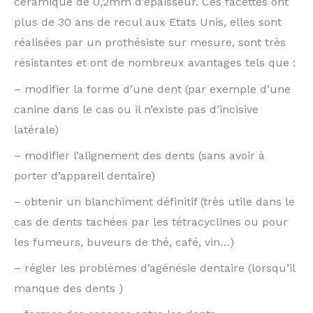
céramique de 0,2mm d’épaisseur. Ces facettes ont
plus de 30 ans de recul aux Etats Unis, elles sont
réalisées par un prothésiste sur mesure, sont très
résistantes et ont de nombreux avantages tels que :
– modifier la forme d’une dent (par exemple d’une
canine dans le cas ou il n’existe pas d’incisive
latérale)
– modifier l’alignement des dents (sans avoir à
porter d’appareil dentaire)
– obtenir un blanchiment définitif (très utile dans le
cas de dents tachées par les tétracyclines ou pour
les fumeurs, buveurs de thé, café, vin…)
– régler les problèmes d’agénésie dentaire (lorsqu’il
manque des dents )