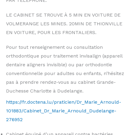
PAR TÉLÉPHONE.
LE CABINET SE TROUVE À 5 MIN EN VOITURE DE
VOLMERANGE LES MINES. 20MIN DE THIONVILLE
EN VOITURE, POUR LES FRONTALIERS.
Pour tout renseignement ou consultation
orthodontique pour traitement invisalign (appareil
dentaire aligners invisible) ou par orthodontie
conventionnelle pour adultes ou enfants, n’hésitez
pas à prendre rendez-vous au cabinet Grande-
Duchesse Charlotte à Dudelange.
https://fr.doctena.lu/praticien/Dr_Marie_Arnould-
101883/Cabinet_Dr_Marie_Arnould_Dudelange-
276952
Cabinet équipé d’un appareil contre bactéries