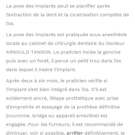
La pose des implants peut se planifier après
l’extraction de la dent et la cicatrisation complète de
l’os.
La pose des implants est pratiquée sous anesthésie
locale au cabinet de chirurgie dentaire du Docteur
ARNOULD TANSON. Le praticien incise la gencive
puis avec un foret, il perce un petit trou dans l’os
dans lequel il insère l’implant.
Après deux à six mois, le praticien vérifie si
l’implant s’est bien intégré dans l’os. S’il est
solidement ancré, l’étape prothétique avec prise
d’empreinte et essayage de la prothèse définitive
(couronne, bridge ou appareil amovible) est
engagée. Pour les fumeurs, il est recommandé de
diminuer, voir si possible,
arrêter
définitivement, le