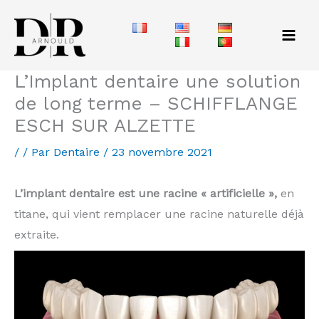
Aller
au
contenu
L’Implant dentaire une solution
de long terme – SCHIFFLANGE
ESCH SUR ALZETTE
/
/ Par
Dentaire
/
23 novembre 2021
L’implant dentaire est une racine « artificielle »,
en
titane, qui vient remplacer une racine naturelle déjà
extraite.