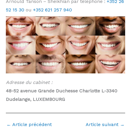
Arnould Tanson – Sheikhian par téléphone :
+352 26
52 15 30
ou
+352 621 257 940
Adresse du cabinet :
48-52 avenue Grande Duchesse Charlotte L-3340
Dudelange, LUXEMBOURG
←
Article précédent
Article suivant
→