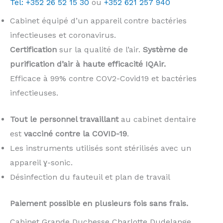
Tél: +352 26 52 15 30
ou
+352 621 257 940
Cabinet équipé d’un appareil contre bactéries
infectieuses et coronavirus.
Certification
sur la qualité de l’air.
Système de
purification d’air à haute efficacité IQAir.
Efficace à 99% contre COV2-Covid19 et bactéries
infectieuses.
Tout le personnel travaillant
au cabinet dentaire
est
vacciné contre la COVID-19
.
Les instruments utilisés sont stérilisés avec un
appareil ɣ-sonic.
Désinfection du fauteuil et plan de travail
Paiement possible en plusieurs fois sans frais.
Cabinet Grande Duchesse Charlotte Dudelange