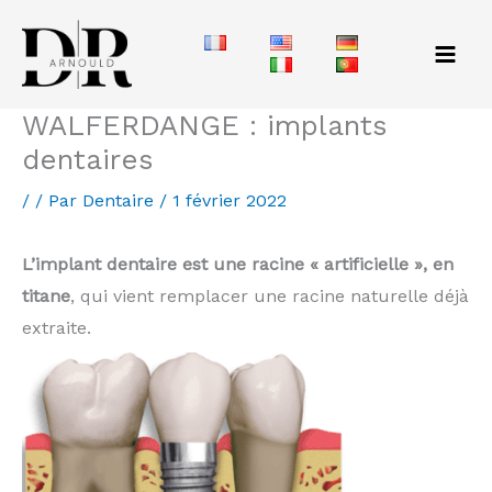
Aller
au
contenu
WALFERDANGE : implants
dentaires
/
/ Par
Dentaire
/
1 février 2022
L’implant dentaire est une racine « artificielle », en
titane
, qui vient remplacer une racine naturelle déjà
extraite.