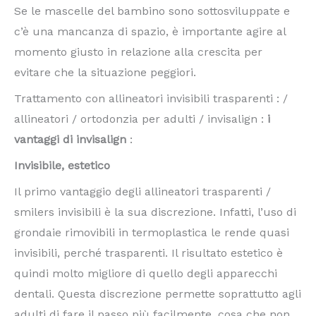
Se le mascelle del bambino sono sottosviluppate e
c’è una mancanza di spazio, è importante agire al
momento giusto in relazione alla crescita per
evitare che la situazione peggiori.
Trattamento con allineatori invisibili trasparenti : /
allineatori / ortodonzia per adulti / invisalign :
i
vantaggi di invisalign
:
Invisibile, estetico
Il primo vantaggio degli allineatori trasparenti /
smilers invisibili è la sua discrezione. Infatti, l’uso di
grondaie rimovibili in termoplastica le rende quasi
invisibili, perché trasparenti. Il risultato estetico è
quindi molto migliore di quello degli apparecchi
dentali. Questa discrezione permette soprattutto agli
adulti di fare il passo più facilmente, cosa che non