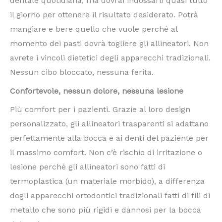
dentale quotidiana, ma dovrai indossarli quasi tutto
il giorno per ottenere il risultato desiderato. Potrà
mangiare e bere quello che vuole perché al
momento dei pasti dovrà togliere gli allineatori. Non
avrete i vincoli dietetici degli apparecchi tradizionali.
Nessun cibo bloccato, nessuna ferita.
Confortevole, nessun dolore, nessuna lesione
Più comfort per i pazienti. Grazie al loro design
personalizzato, gli allineatori trasparenti si adattano
perfettamente alla bocca e ai denti del paziente per
il massimo comfort. Non c’è rischio di irritazione o
lesione perché gli allineatori sono fatti di
termoplastica (un materiale morbido), a differenza
degli apparecchi ortodontici tradizionali fatti di fili di
metallo che sono più rigidi e dannosi per la bocca