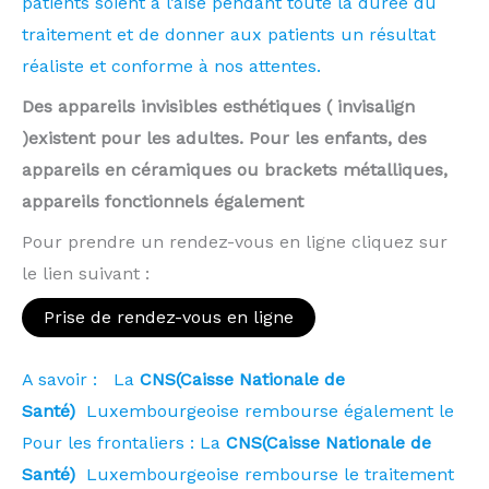
patients soient à l’aise pendant toute la durée du
traitement et de donner aux patients un résultat
réaliste et conforme à nos attentes.
Des appareils invisibles esthétiques ( invisalign
)existent pour les adultes. Pour les enfants, des
appareils en céramiques ou brackets métalliques,
appareils fonctionnels également
Pour prendre un rendez-vous en ligne cliquez sur
le lien suivant :
Prise de rendez-vous en ligne
A savoir : La
CNS(Caisse Nationale de
Santé)
Luxembourgeoise rembourse également le
Pour les frontaliers : La
CNS(Caisse Nationale de
Santé)
Luxembourgeoise rembourse le traitement