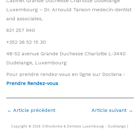
Cabinet Grande Duchesse Charlotte Dudelange
Luxembourg – Dr. Arnould Tanson medecin-dentist
and associates,
621 257 940
+352 26 52 15 30
48-52 avenue Grande Duchesse Charlotte L-3440
Dudelange, Luxembourg
Pour prendre rendez-vous en ligne sur Doctena :
Prendre Rendez-vous
←
Article précédent
Article suivant
→
Copyright © 2026 Orthodontie & Dentiste Luxembourg - Dudelange |