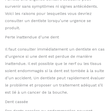
survenir sans symptômes ni signes antécédents.
Voici les raisons pour lesquelles vous devriez
consulter un dentiste lorsqu’une urgence se
produit.
Perte inattendue d’une dent
Il faut consulter immédiatement un dentiste en cas
d’urgence si une dent est perdue de manière
inattendue. Il est possible que le nerf ou les tissus
soient endommagés si la dent est tombée à la suite
d’un accident. Un dentiste peut rapidement évaluer
le problème et proposer un traitement adéquat s’il
est lié à un cancer de la bouche.
Dent cassée
Des dents cassées ou endommagées peuvent