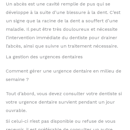
Un abcès est une cavité remplie de pus qui se
développe à la suite d’une blessure à la dent. C’est
un signe que la racine de la dent a souffert d’une
maladie. Il peut être très douloureux et nécessite
l’intervention immédiate du dentiste pour drainer
l’abcès, ainsi que suivre un traitement nécessaire.
La gestion des urgences dentaires
Comment gérer une urgence dentaire en milieu de
semaine ?
Tout d’abord, vous devez consulter votre dentiste si
votre urgence dentaire survient pendant un jour
ouvrable.
Si celui-ci n’est pas disponible ou refuse de vous
recevoir, il est préférable de consulter un autre