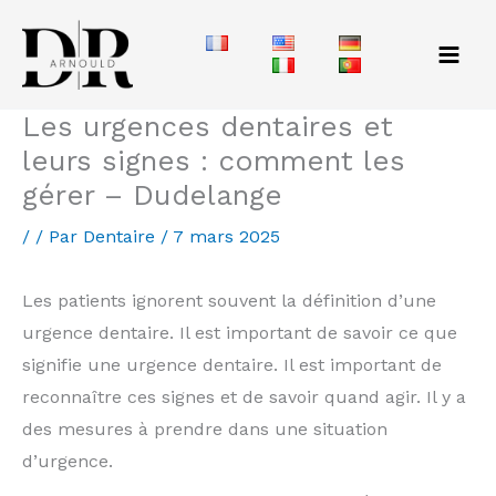
Aller
au
contenu
Les urgences dentaires et
leurs signes : comment les
gérer – Dudelange
/
/ Par
Dentaire
/
7 mars 2025
Les patients ignorent souvent la définition d’une
urgence dentaire. Il est important de savoir ce que
signifie une urgence dentaire. Il est important de
reconnaître ces signes et de savoir quand agir. Il y a
des mesures à prendre dans une situation
d’urgence.