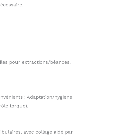
nécessaire.
ciles pour extractions/béances.
onvénients : Adaptation/hygiène
ôle torque).
ulaires, avec collage aidé par