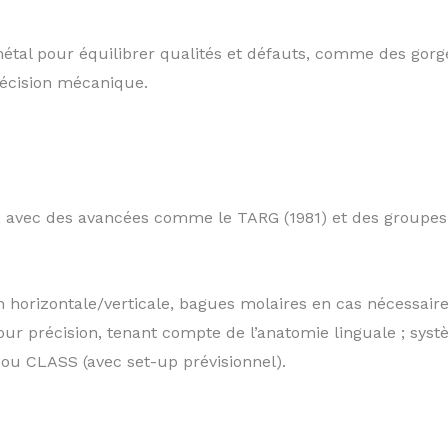
al pour équilibrer qualités et défauts, comme des gorge
précision mécanique.
 avec des avancées comme le TARG (1981) et des groupes
on horizontale/verticale, bagues molaires en cas nécessai
pour précision, tenant compte de l’anatomie linguale ; s
 ou CLASS (avec set-up prévisionnel).