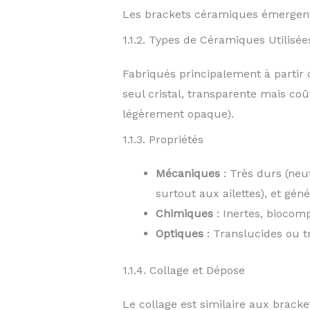
Les brackets céramiques émergent d
1.1.2. Types de Céramiques Utilisée
Fabriqués principalement à partir 
seul cristal, transparente mais coû
légèrement opaque).
1.1.3. Propriétés
Mécaniques
: Très durs (neuf
surtout aux ailettes), et gén
Chimiques
: Inertes, biocomp
Optiques
: Translucides ou t
1.1.4. Collage et Dépose
Le collage est similaire aux bracke