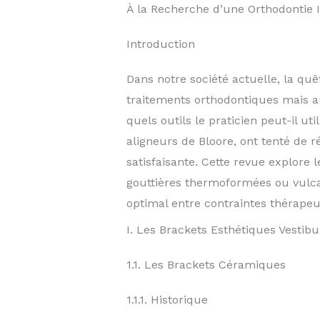
À la Recherche d’une Orthodontie I
Introduction
Dans notre société actuelle, la qu
traitements orthodontiques mais au
quels outils le praticien peut-il u
aligneurs de Bloore, ont tenté de 
satisfaisante. Cette revue explore l
gouttières thermoformées ou vulca
optimal entre contraintes thérapeut
I. Les Brackets Esthétiques Vestibu
1.1. Les Brackets Céramiques
1.1.1. Historique