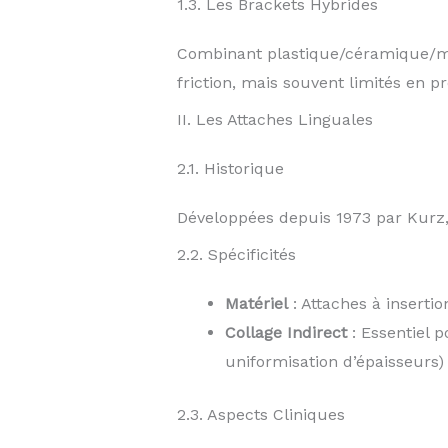
1.3. Les Brackets Hybrides
Combinant plastique/céramique/mét
friction, mais souvent limités en 
II. Les Attaches Linguales
2.1. Historique
Développées depuis 1973 par Kurz,
2.2. Spécificités
Matériel
: Attaches à inserti
Collage Indirect
: Essentiel 
uniformisation d’épaisseurs)
2.3. Aspects Cliniques