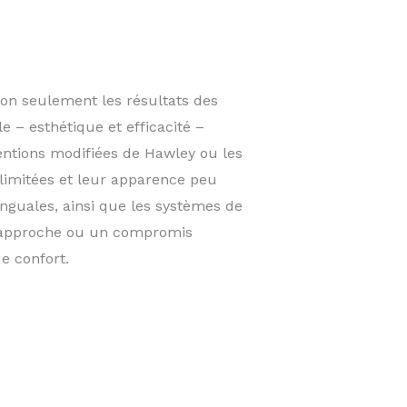
non seulement les résultats des
 – esthétique et efficacité –
tentions modifiées de Hawley ou les
 limitées et leur apparence peu
linguales, ainsi que les systèmes de
re approche ou un compromis
e confort.