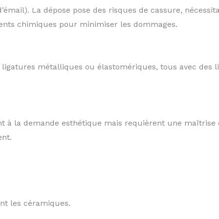
 d’émail). La dépose pose des risques de cassure, nécess
 agents chimiques pour minimiser les dommages.
, ligatures métalliques ou élastomériques, tous avec des l
 à la demande esthétique mais requièrent une maîtrise de
nt.
nt les céramiques.