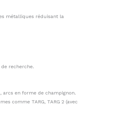
s métalliques réduisant la
 de recherche.
re, arcs en forme de champignon.
ystèmes comme TARG, TARG 2 (avec