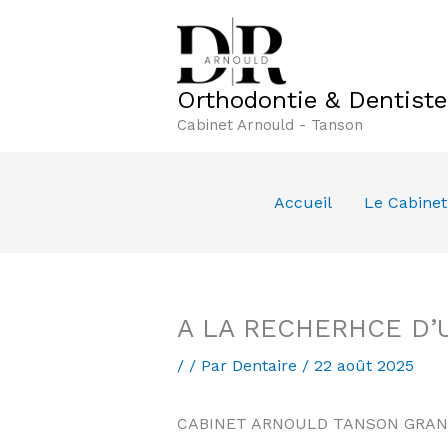
Aller
au
contenu
Orthodontie & Dentist
Cabinet Arnould - Tanson
Accueil
Le Cabinet
A LA RECHERHCE D’
/
/ Par
Dentaire
/
22 août 2025
CABINET ARNOULD TANSON GRA