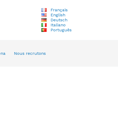
Français
English
Deutsch
Italiano
Português
ena
Nous recrutons