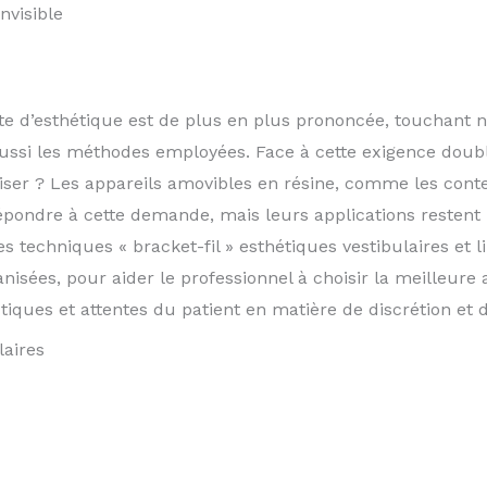
nvisible
ête d’esthétique est de plus en plus prononcée, touchant 
ssi les méthodes employées. Face à cette exigence double
tiliser ? Les appareils amovibles en résine, comme les con
répondre à cette demande, mais leurs applications restent
es techniques « bracket-fil » esthétiques vestibulaires et 
nisées, pour aider le professionnel à choisir la meilleu
iques et attentes du patient en matière de discrétion et d
laires