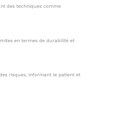
itant des techniques comme
imites en termes de durabilité et
s risques, informant le patient et