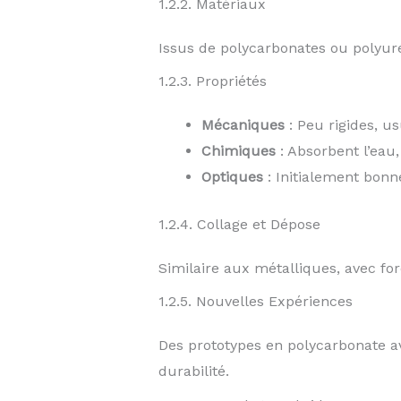
1.2.2. Matériaux
Issus de polycarbonates ou polyur
1.2.3. Propriétés
Mécaniques
: Peu rigides, us
Chimiques
: Absorbent l’eau,
Optiques
: Initialement bonne
1.2.4. Collage et Dépose
Similaire aux métalliques, avec fo
1.2.5. Nouvelles Expériences
Des prototypes en polycarbonate av
durabilité.