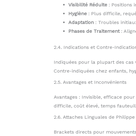
Visibilité Réduite
: Positions 
Hygiène
: Plus difficile, req
Adaptation
: Troubles initiau
Phases de Traitement
: Align
2.4. Indications et Contre-Indicatio
Indiquées pour la plupart des cas v
Contre-indiquées chez enfants, hyg
2.5. Avantages et Inconvénients
Avantages : Invisible, efficace pou
difficile, coût élevé, temps fauteu
2.6. Attaches Linguales de Philippe
Brackets directs pour mouvements 