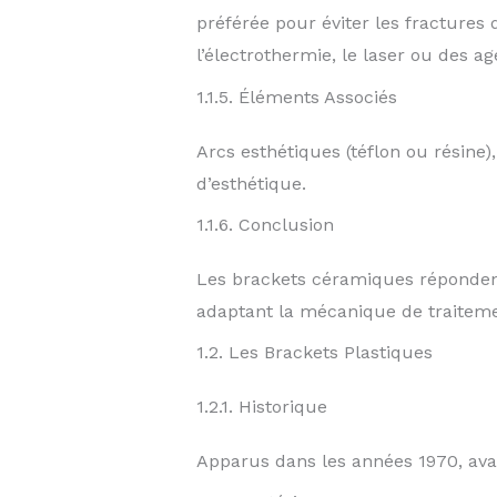
préférée pour éviter les fractures
l’électrothermie, le laser ou des
1.1.5. Éléments Associés
Arcs esthétiques (téflon ou résine)
d’esthétique.
1.1.6. Conclusion
Les brackets céramiques répondent
adaptant la mécanique de traiteme
1.2. Les Brackets Plastiques
1.2.1. Historique
Apparus dans les années 1970, ava