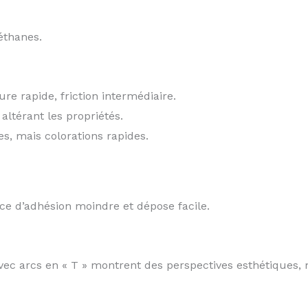
éthanes.
ure rapide, friction intermédiaire.
 altérant les propriétés.
s, mais colorations rapides.
rce d’adhésion moindre et dépose facile.
ec arcs en « T » montrent des perspectives esthétiques, 