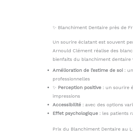
✨ Blanchiment Dentaire près de 
Un sourire éclatant est souvent pe
Arnould Clément réalise des blan
bienfaits du blanchiment dentaire v
Amélioration de l’estime de soi
: un
professionnelles
✨
Perception positive
: un sourire 
impressions
Accessibilité
: avec des options var
Effet psychologique
: les patients 
Prix du Blanchiment Dentaire au 