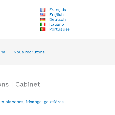
Français
English
Deutsch
Italiano
Português
ena
Nous recrutons
ns | Cabinet
ts blanches
,
frisange
,
gouttières