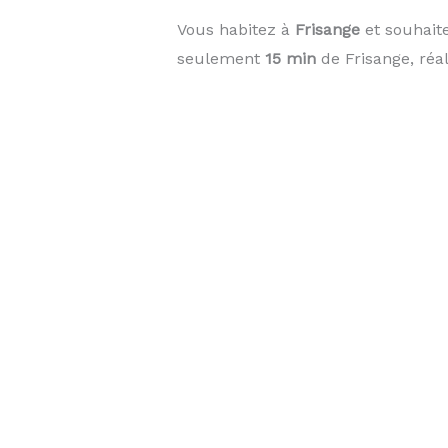
Vous habitez à
Frisange
et souhaite
seulement
15 min
de Frisange, réa