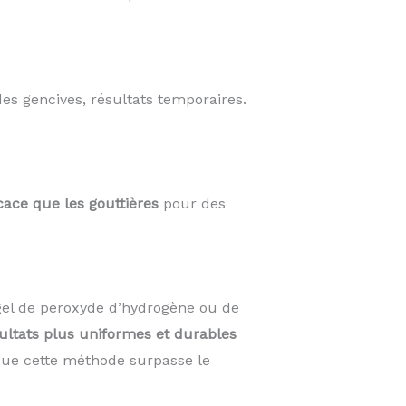
des gencives, résultats temporaires.
cace que les gouttières
pour des
el de peroxyde d’hydrogène ou de
ultats plus uniformes et durables
 que cette méthode surpasse le