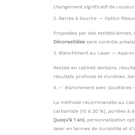
changement significatif de couleur
2. Barres à Sourire — Option Risqu
Proposées par des esthéticiennes, s
Déconseillées
sans contrôle préalab
3. Blanchiment au Laser — Approc
Réalisé en cabinet dentaire, résul
résultats profonds et durables. Sen
4. ✅ Blanchiment avec Gouttières 
La méthode recommandée au cabine
carbamide (10 à 20 %), portées à d
(jusqu’à 1 an)
, personnalisation op
laser en termes de durabilité et d’