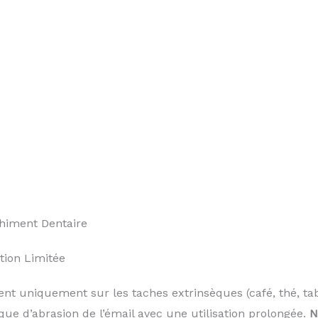
himent Dentaire
tion Limitée
ent uniquement sur les taches extrinsèques (café, thé, tab
que d’abrasion de l’émail avec une utilisation prolongée.
N