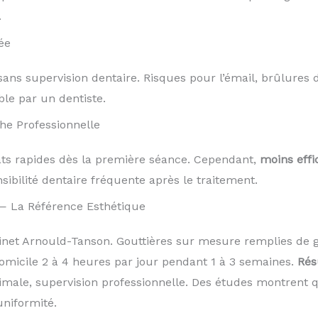
.
ée
ans supervision dentaire. Risques pour l’émail, brûlures 
le par un dentiste.
he Professionnelle
tats rapides dès la première séance. Cependant,
moins effi
sibilité dentaire fréquente après le traitement.
— La Référence Esthétique
t Arnould-Tanson. Gouttières sur mesure remplies de g
omicile 2 à 4 heures par jour pendant 1 à 3 semaines.
Rés
timale, supervision professionnelle. Des études montrent
uniformité.