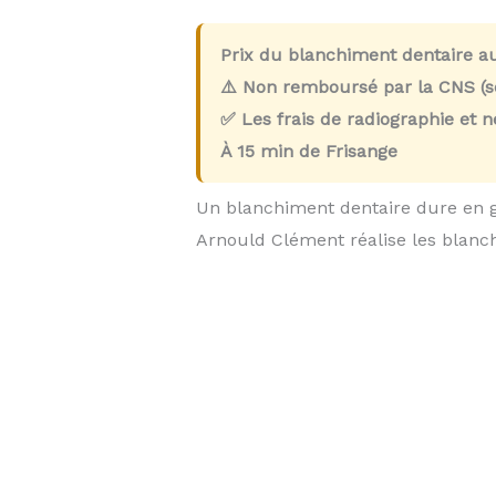
Prix du blanchiment dentaire a
⚠️ Non remboursé par la CNS (so
✅ Les frais de radiographie et 
À
15 min
de Frisange
Un blanchiment dentaire dure en 
Arnould Clément réalise les blan