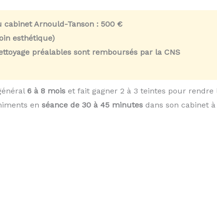
u cabinet Arnould-Tanson :
500 €
in esthétique)
nettoyage préalables sont remboursés par la CNS
général
6 à 8 mois
et fait gagner 2 à 3 teintes pour rendre
chiments en
séance de 30 à 45 minutes
dans son cabinet à