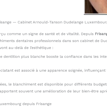
Frisange — Cabinet Arnould-Tanson Dudelange Luxembour
rçu comme un signe de santé et de vitalité. Depuis
Frisan
chiments dentaires professionnels dans son cabinet de D
ont au-delà de l’esthétique :
e dentition plus blanche booste la confiance dans les inte
éclatant est associé à une apparence soignée, influençan
iées, le blanchiment est disponible pour différents budget
rapportent souvent une amélioration de leur bien-être apr
Luxembourg depuis Frisange