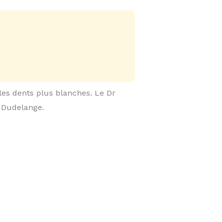
 les dents plus blanches. Le Dr
 Dudelange.