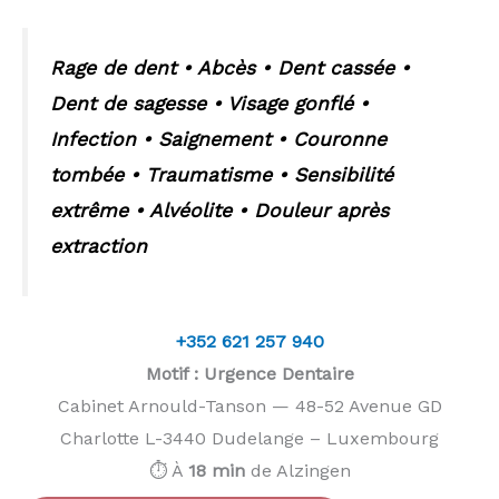
Rage de dent • Abcès • Dent cassée •
Dent de sagesse • Visage gonflé •
Infection • Saignement • Couronne
tombée • Traumatisme • Sensibilité
extrême • Alvéolite • Douleur après
extraction
+352 621 257 940
Motif : Urgence Dentaire
Cabinet Arnould-Tanson — 48-52 Avenue GD
Charlotte L-3440 Dudelange – Luxembourg
⏱️ À
18 min
de Alzingen