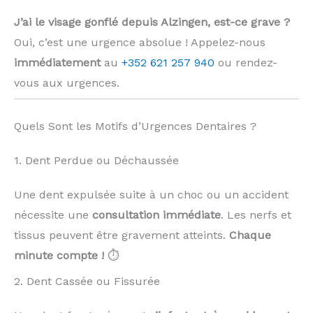
J’ai le visage gonflé depuis Alzingen, est-ce grave ?
Oui, c’est une urgence absolue ! Appelez-nous
immédiatement
au
+352 621 257 940
ou rendez-
vous aux urgences.
Quels Sont les Motifs d’Urgences Dentaires ?
1. Dent Perdue ou Déchaussée
Une dent expulsée suite à un choc ou un accident
nécessite une
consultation immédiate
. Les nerfs et
tissus peuvent être gravement atteints.
Chaque
minute compte !
⏱️
2. Dent Cassée ou Fissurée