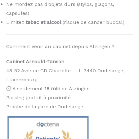
Ne mordez pas d’objets durs (stylos, glaçons,
capsules)
Limitez
tabac et alcool
(risque de cancer buccal)
Comment venir au cabinet depuis Alzingen ?
Cabinet Arnould-Tanson
48-52 Avenue GD Charlotte — L-3440 Dudelange,
Luxembourg
⏱️ À seulement
18 min
de Alzingen
Parking gratuit à proximité
Proche de la gare de Dudelange