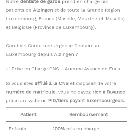
Notre
dentiste de garde
prend en charge les
patients de
Alzingen
et de toute la Grande Région :
Luxembourg, France (Moselle, Meurthe-et-Moselle)
et Belgique (Province de Luxembourg). ️
Combien Coûte une Urgence Dentaire au
Luxembourg depuis Alzingen ?
✅ Prise en Charge CNS – Aucune Avance de Frais !
Si vous êtes
affilié à la CNS
et disposez de votre
numéro de matricule
, vous ne payez
rien à l’avance
grâce au système
PID/tiers payant luxembourgeois
.
Patient
Remboursement
Enfants
100%
pris en charge