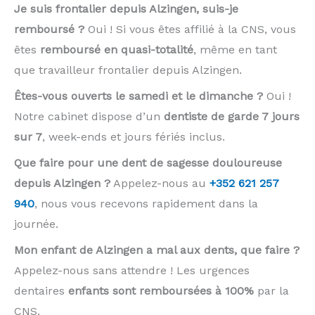
Je suis frontalier depuis Alzingen, suis-je
remboursé ?
Oui ! Si vous êtes affilié à la CNS, vous
êtes
remboursé en quasi-totalité
, même en tant
que travailleur frontalier depuis Alzingen.
Êtes-vous ouverts le samedi et le dimanche ?
Oui !
Notre cabinet dispose d’un
dentiste de garde 7 jours
sur 7
, week-ends et jours fériés inclus.
Que faire pour une dent de sagesse douloureuse
depuis Alzingen ?
Appelez-nous au
+352 621 257
940
, nous vous recevons rapidement dans la
journée.
Mon enfant de Alzingen a mal aux dents, que faire ?
Appelez-nous sans attendre ! Les urgences
dentaires
enfants sont remboursées à 100%
par la
CNS.