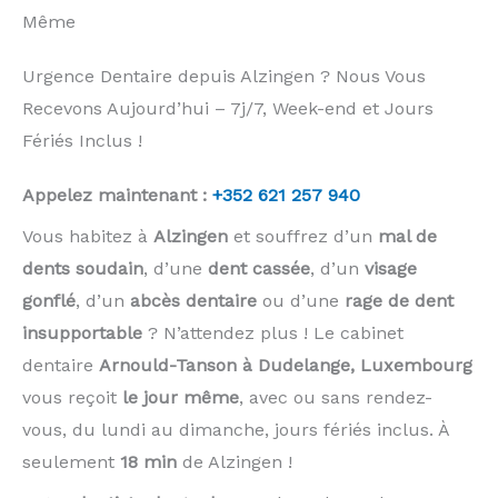
Même
Urgence Dentaire depuis Alzingen ? Nous Vous
Recevons Aujourd’hui – 7j/7, Week-end et Jours
Fériés Inclus !
Appelez maintenant :
+352 621 257 940
Vous habitez à
Alzingen
et souffrez d’un
mal de
dents soudain
, d’une
dent cassée
, d’un
visage
gonflé
, d’un
abcès dentaire
ou d’une
rage de dent
insupportable
? N’attendez plus ! Le cabinet
dentaire
Arnould-Tanson à Dudelange, Luxembourg
vous reçoit
le jour même
, avec ou sans rendez-
vous, du lundi au dimanche, jours fériés inclus. À
seulement
18 min
de Alzingen !