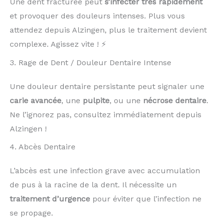
Une dent fracturée peut
s’infecter très rapidement
et provoquer des douleurs intenses. Plus vous
attendez depuis Alzingen, plus le traitement devient
complexe. Agissez vite ! ⚡
3. Rage de Dent / Douleur Dentaire Intense
Une douleur dentaire persistante peut signaler une
carie avancée
, une
pulpite
, ou une
nécrose dentaire
.
Ne l’ignorez pas, consultez immédiatement depuis
Alzingen !
4. Abcès Dentaire
L’abcès est une infection grave avec accumulation
de pus à la racine de la dent. Il nécessite un
traitement d’urgence
pour éviter que l’infection ne
se propage.