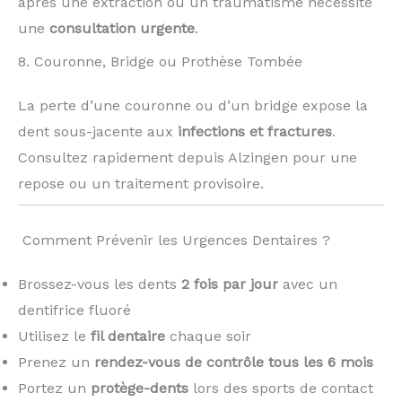
après une extraction ou un traumatisme nécessite
une
consultation urgente
.
8. Couronne, Bridge ou Prothèse Tombée
La perte d’une couronne ou d’un bridge expose la
dent sous-jacente aux
infections et fractures
.
Consultez rapidement depuis Alzingen pour une
repose ou un traitement provisoire.
️ Comment Prévenir les Urgences Dentaires ?
Brossez-vous les dents
2 fois par jour
avec un
dentifrice fluoré
Utilisez le
fil dentaire
chaque soir
Prenez un
rendez-vous de contrôle tous les 6 mois
Portez un
protège-dents
lors des sports de contact