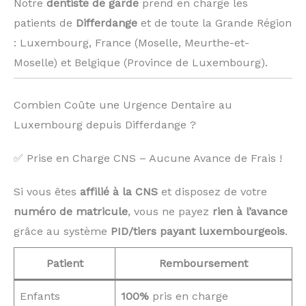
Notre
dentiste de garde
prend en charge les
patients de
Differdange
et de toute la Grande Région
: Luxembourg, France (Moselle, Meurthe-et-
Moselle) et Belgique (Province de Luxembourg). ️
Combien Coûte une Urgence Dentaire au
Luxembourg depuis Differdange ?
✅ Prise en Charge CNS – Aucune Avance de Frais !
Si vous êtes
affilié à la CNS
et disposez de votre
numéro de matricule
, vous ne payez
rien à l’avance
grâce au système
PID/tiers payant luxembourgeois
.
Patient
Remboursement
Enfants
100%
pris en charge