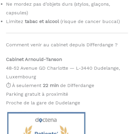
Ne mordez pas d’objets durs (stylos, glaçons,
capsules)
Limitez
tabac et alcool
(risque de cancer buccal)
Comment venir au cabinet depuis Differdange ?
Cabinet Arnould-Tanson
48-52 Avenue GD Charlotte — L-3440 Dudelange,
Luxembourg
⏱️ À seulement
22 min
de Differdange
Parking gratuit à proximité
Proche de la gare de Dudelange