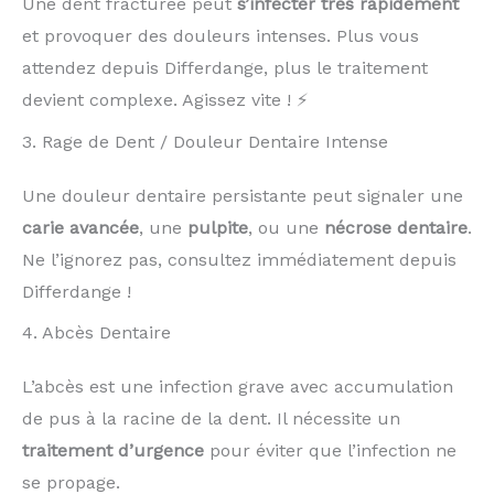
Une dent fracturée peut
s’infecter très rapidement
et provoquer des douleurs intenses. Plus vous
attendez depuis Differdange, plus le traitement
devient complexe. Agissez vite ! ⚡
3. Rage de Dent / Douleur Dentaire Intense
Une douleur dentaire persistante peut signaler une
carie avancée
, une
pulpite
, ou une
nécrose dentaire
.
Ne l’ignorez pas, consultez immédiatement depuis
Differdange !
4. Abcès Dentaire
L’abcès est une infection grave avec accumulation
de pus à la racine de la dent. Il nécessite un
traitement d’urgence
pour éviter que l’infection ne
se propage.