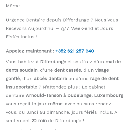
Même
Urgence Dentaire depuis Differdange ? Nous Vous
Recevons Aujourd’hui – 7j/7, Week-end et Jours
Fériés Inclus !
Appelez maintenant :
+352 621 257 940
Vous habitez à
Differdange
et souffrez d’un
mal de
dents soudain
, d’une
dent cassée
, d’un
visage
gonflé
, d’un
abcès dentaire
ou d’une
rage de dent
insupportable
? N’attendez plus ! Le cabinet
dentaire
Arnould-Tanson à Dudelange, Luxembourg
vous reçoit
le jour même
, avec ou sans rendez-
vous, du lundi au dimanche, jours fériés inclus. À
seulement
22 min
de Differdange !