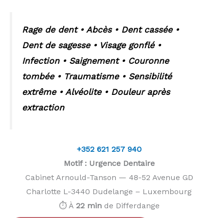
Rage de dent • Abcès • Dent cassée •
Dent de sagesse • Visage gonflé •
Infection • Saignement • Couronne
tombée • Traumatisme • Sensibilité
extrême • Alvéolite • Douleur après
extraction
+352 621 257 940
Motif : Urgence Dentaire
Cabinet Arnould-Tanson — 48-52 Avenue GD
Charlotte L-3440 Dudelange – Luxembourg
⏱️ À
22 min
de Differdange