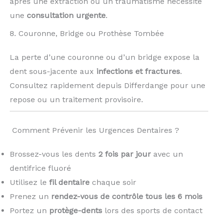
après une extraction ou un traumatisme nécessite
une
consultation urgente
.
8. Couronne, Bridge ou Prothèse Tombée
La perte d’une couronne ou d’un bridge expose la
dent sous-jacente aux
infections et fractures
.
Consultez rapidement depuis Differdange pour une
repose ou un traitement provisoire.
️ Comment Prévenir les Urgences Dentaires ?
Brossez-vous les dents
2 fois par jour
avec un
dentifrice fluoré
Utilisez le
fil dentaire
chaque soir
Prenez un
rendez-vous de contrôle tous les 6 mois
Portez un
protège-dents
lors des sports de contact