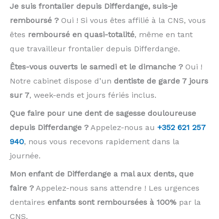
Je suis frontalier depuis Differdange, suis-je
remboursé ?
Oui ! Si vous êtes affilié à la CNS, vous
êtes
remboursé en quasi-totalité
, même en tant
que travailleur frontalier depuis Differdange.
Êtes-vous ouverts le samedi et le dimanche ?
Oui !
Notre cabinet dispose d’un
dentiste de garde 7 jours
sur 7
, week-ends et jours fériés inclus.
Que faire pour une dent de sagesse douloureuse
depuis Differdange ?
Appelez-nous au
+352 621 257
940
, nous vous recevons rapidement dans la
journée.
Mon enfant de Differdange a mal aux dents, que
faire ?
Appelez-nous sans attendre ! Les urgences
dentaires
enfants sont remboursées à 100%
par la
CNS.