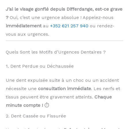
J’ai le visage gonflé depuis Differdange, est-ce grave
?
Oui, c’est une urgence absolue ! Appelez-nous
immédiatement
au
+352 621 257 940
ou rendez-
vous aux urgences.
Quels Sont les Motifs d’Urgences Dentaires ?
1. Dent Perdue ou Déchaussée
Une dent expulsée suite à un choc ou un accident
nécessite une
consultation immédiate
. Les nerfs et
tissus peuvent être gravement atteints.
Chaque
minute compte !
⏱️
2. Dent Cassée ou Fissurée