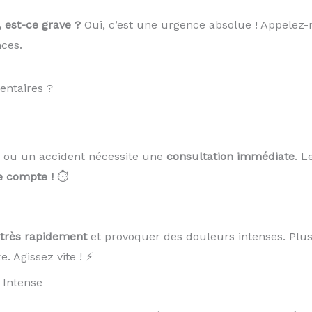
, est-ce grave ?
Oui, c’est une urgence absolue ! Appelez
ces.
entaires ?
 ou un accident nécessite une
consultation immédiate
. L
 compte !
⏱️
r très rapidement
et provoquer des douleurs intenses. Plu
. Agissez vite ! ⚡
 Intense