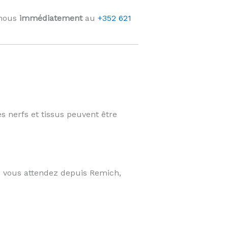
-nous
immédiatement
au
+352 621
es nerfs et tissus peuvent être
s vous attendez depuis Remich,