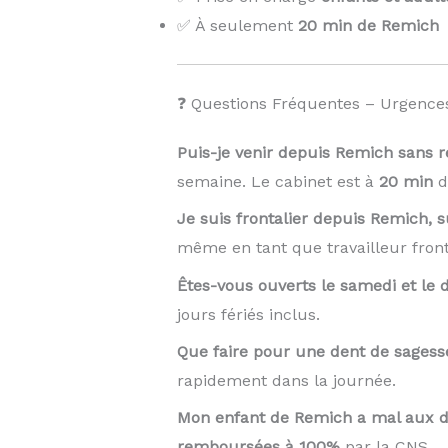
✅ À seulement
20 min de Remich
❓ Questions Fréquentes – Urgence
Puis-je venir depuis Remich sans 
semaine. Le cabinet est à
20 min
d
Je suis frontalier depuis Remich, 
même en tant que travailleur front
Êtes-vous ouverts le samedi et le
jours fériés inclus.
Que faire pour une dent de sages
rapidement dans la journée.
Mon enfant de Remich a mal aux de
remboursées à 100%
par la CNS.