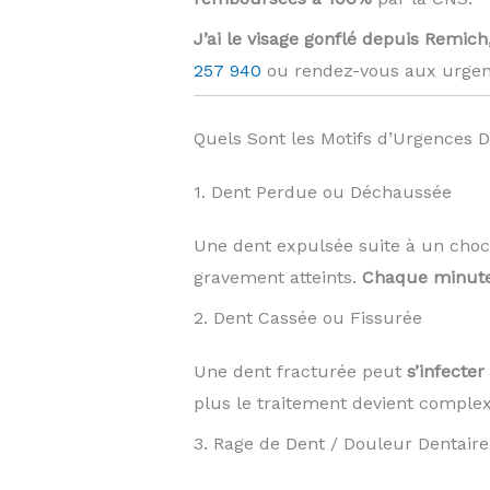
J’ai le visage gonflé depuis Remich
257 940
ou rendez-vous aux urgen
Quels Sont les Motifs d’Urgences D
1. Dent Perdue ou Déchaussée
Une dent expulsée suite à un choc
gravement atteints.
Chaque minute
2. Dent Cassée ou Fissurée
Une dent fracturée peut
s’infecte
plus le traitement devient complexe
3. Rage de Dent / Douleur Dentaire