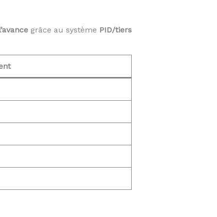
l’avance
grâce au système
PID/tiers
ent