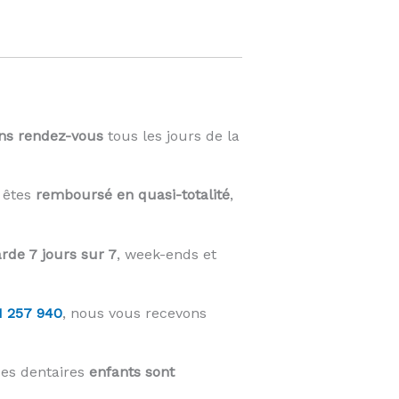
ans rendez-vous
tous les jours de la
s êtes
remboursé en quasi-totalité
,
rde 7 jours sur 7
, week-ends et
1 257 940
, nous vous recevons
ces dentaires
enfants sont