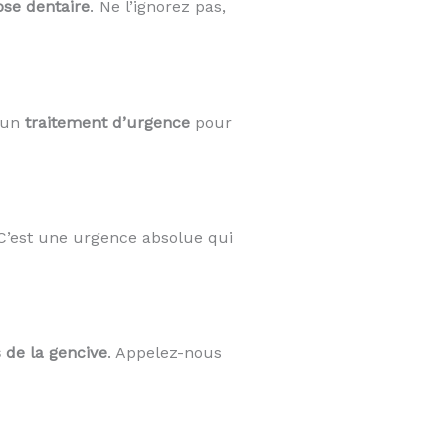
ose dentaire
. Ne l’ignorez pas,
e un
traitement d’urgence
pour
 C’est une urgence absolue qui
s de la gencive
. Appelez-nous