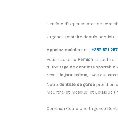
Dentiste d’Urgence près de Remic
Urgence Dentaire depuis Remich ? 
Appelez maintenant :
+352 621 257
Vous habitez à
Remich
et souffrez
d’une
rage de dent insupportable
?
reçoit
le jour même
, avec ou sans
Notre
dentiste de garde
prend en c
Meurthe-et-Moselle) et Belgique (
Combien Coûte une Urgence Denta