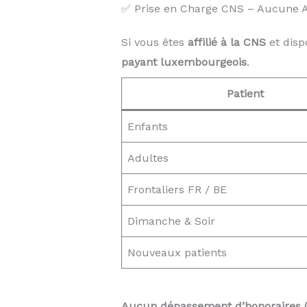
✅ Prise en Charge CNS – Aucune Av
Si vous êtes
affilié à la CNS
et disp
payant luxembourgeois
.
Patient
Enfants
Adultes
Frontaliers FR / BE
Dimanche & Soir
Nouveaux patients
Aucun dépassement d’honoraires 