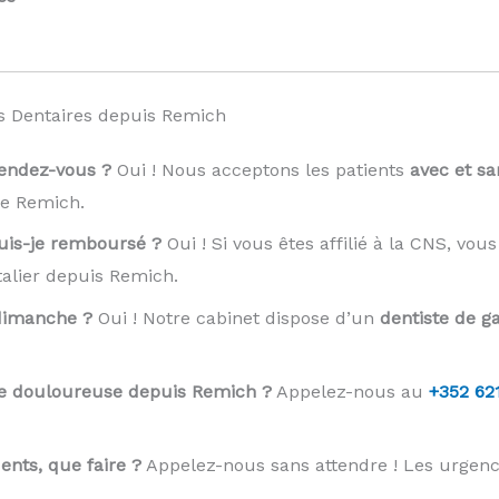
s Dentaires depuis Remich
rendez-vous ?
Oui ! Nous acceptons les patients
avec et s
e Remich.
suis-je remboursé ?
Oui ! Si vous êtes affilié à la CNS, vou
alier depuis Remich.
 dimanche ?
Oui ! Notre cabinet dispose d’un
dentiste de ga
se douloureuse depuis Remich ?
Appelez-nous au
+352 62
nts, que faire ?
Appelez-nous sans attendre ! Les urgen