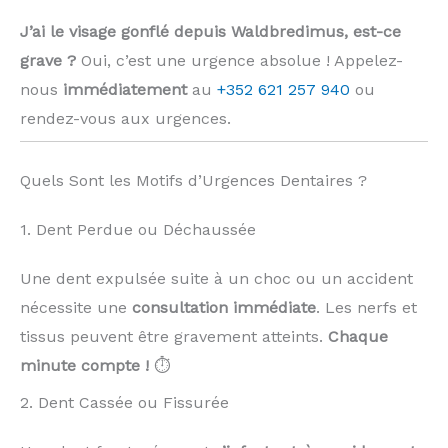
J’ai le visage gonflé depuis Waldbredimus, est-ce
grave ?
Oui, c’est une urgence absolue ! Appelez-
nous
immédiatement
au
+352 621 257 940
ou
rendez-vous aux urgences.
Quels Sont les Motifs d’Urgences Dentaires ?
1. Dent Perdue ou Déchaussée
Une dent expulsée suite à un choc ou un accident
nécessite une
consultation immédiate
. Les nerfs et
tissus peuvent être gravement atteints.
Chaque
minute compte !
⏱️
2. Dent Cassée ou Fissurée