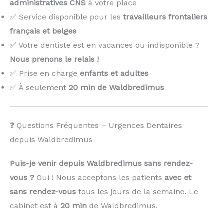
administratives CNS
à votre place
✅ Service disponible pour les
travailleurs frontaliers
français et belges
✅ Votre dentiste est en vacances ou indisponible ?
Nous prenons le relais !
️
✅ Prise en charge
enfants et adultes
✅ À seulement
20 min de Waldbredimus
❓ Questions Fréquentes – Urgences Dentaires
depuis Waldbredimus
Puis-je venir depuis Waldbredimus sans rendez-
vous ?
Oui ! Nous acceptons les patients
avec et
sans rendez-vous
tous les jours de la semaine. Le
cabinet est à
20 min
de Waldbredimus.