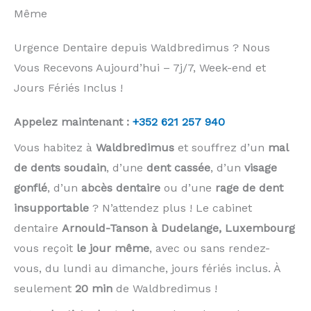
Même
Urgence Dentaire depuis Waldbredimus ? Nous
Vous Recevons Aujourd’hui – 7j/7, Week-end et
Jours Fériés Inclus !
Appelez maintenant :
+352 621 257 940
Vous habitez à
Waldbredimus
et souffrez d’un
mal
de dents soudain
, d’une
dent cassée
, d’un
visage
gonflé
, d’un
abcès dentaire
ou d’une
rage de dent
insupportable
? N’attendez plus ! Le cabinet
dentaire
Arnould-Tanson à Dudelange, Luxembourg
vous reçoit
le jour même
, avec ou sans rendez-
vous, du lundi au dimanche, jours fériés inclus. À
seulement
20 min
de Waldbredimus !