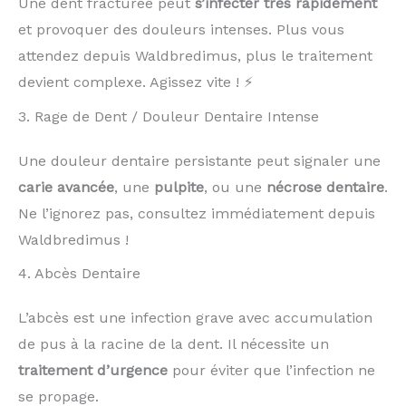
Une dent fracturée peut
s’infecter très rapidement
et provoquer des douleurs intenses. Plus vous
attendez depuis Waldbredimus, plus le traitement
devient complexe. Agissez vite ! ⚡
3. Rage de Dent / Douleur Dentaire Intense
Une douleur dentaire persistante peut signaler une
carie avancée
, une
pulpite
, ou une
nécrose dentaire
.
Ne l’ignorez pas, consultez immédiatement depuis
Waldbredimus !
4. Abcès Dentaire
L’abcès est une infection grave avec accumulation
de pus à la racine de la dent. Il nécessite un
traitement d’urgence
pour éviter que l’infection ne
se propage.