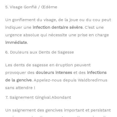
5. Visage Gonflé / Œdème
Un gonflement du visage, de la joue ou du cou peut
indiquer une
infection dentaire sévère
. C’est une
urgence absolue qui nécessite une prise en charge
immédiate
.
6. Douleurs aux Dents de Sagesse
Les dents de sagesse en éruption peuvent
provoquer des
douleurs intenses
et des
infections
de la gencive
. Appelez-nous depuis Waldbredimus
sans attendre !
7. Saignement Gingival Abondant
Un saignement des gencives important et persistant