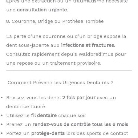
après une extraction ou un traumatisme nécessite
une
consultation urgente
.
8. Couronne, Bridge ou Prothèse Tombée
La perte d’une couronne ou d’un bridge expose la
dent sous-jacente aux
infections et fractures
.
Consultez rapidement depuis Waldbredimus pour
une repose ou un traitement provisoire.
️ Comment Prévenir les Urgences Dentaires ?
Brossez-vous les dents
2 fois par jour
avec un
dentifrice fluoré
Utilisez le
fil dentaire
chaque soir
Prenez un
rendez-vous de contrôle tous les 6 mois
Portez un
protège-dents
lors des sports de contact