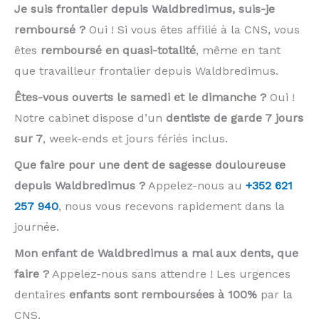
Je suis frontalier depuis Waldbredimus, suis-je
remboursé ?
Oui ! Si vous êtes affilié à la CNS, vous
êtes
remboursé en quasi-totalité
, même en tant
que travailleur frontalier depuis Waldbredimus.
Êtes-vous ouverts le samedi et le dimanche ?
Oui !
Notre cabinet dispose d’un
dentiste de garde 7 jours
sur 7
, week-ends et jours fériés inclus.
Que faire pour une dent de sagesse douloureuse
depuis Waldbredimus ?
Appelez-nous au
+352 621
257 940
, nous vous recevons rapidement dans la
journée.
Mon enfant de Waldbredimus a mal aux dents, que
faire ?
Appelez-nous sans attendre ! Les urgences
dentaires
enfants sont remboursées à 100%
par la
CNS.