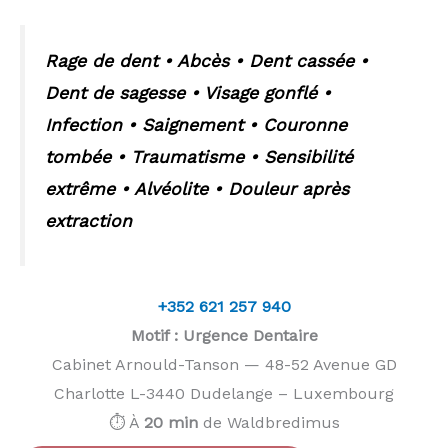
Rage de dent • Abcès • Dent cassée •
Dent de sagesse • Visage gonflé •
Infection • Saignement • Couronne
tombée • Traumatisme • Sensibilité
extrême • Alvéolite • Douleur après
extraction
+352 621 257 940
Motif : Urgence Dentaire
Cabinet Arnould-Tanson — 48-52 Avenue GD
Charlotte L-3440 Dudelange – Luxembourg
⏱️ À
20 min
de Waldbredimus