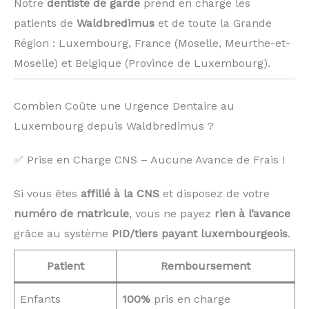
Notre
dentiste de garde
prend en charge les
patients de
Waldbredimus
et de toute la Grande
Région : Luxembourg, France (Moselle, Meurthe-et-
Moselle) et Belgique (Province de Luxembourg). ️
Combien Coûte une Urgence Dentaire au
Luxembourg depuis Waldbredimus ?
✅ Prise en Charge CNS – Aucune Avance de Frais !
Si vous êtes
affilié à la CNS
et disposez de votre
numéro de matricule
, vous ne payez
rien à l’avance
grâce au système
PID/tiers payant luxembourgeois
.
Patient
Remboursement
Enfants
100%
pris en charge