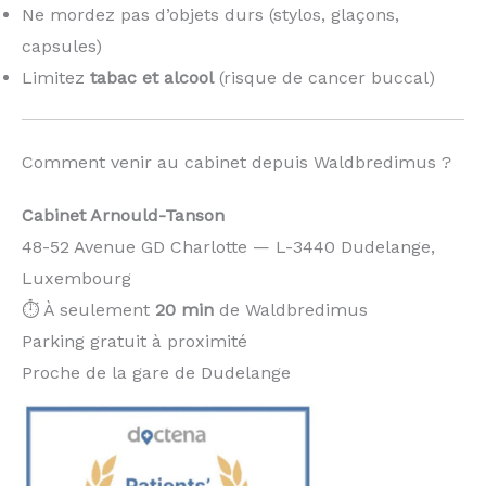
Ne mordez pas d’objets durs (stylos, glaçons,
capsules)
Limitez
tabac et alcool
(risque de cancer buccal)
Comment venir au cabinet depuis Waldbredimus ?
Cabinet Arnould-Tanson
48-52 Avenue GD Charlotte — L-3440 Dudelange,
Luxembourg
⏱️ À seulement
20 min
de Waldbredimus
Parking gratuit à proximité
Proche de la gare de Dudelange