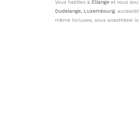
Vous habitez à
Ellange
et vous sou
Dudelange, Luxembourg
, accessi
même incluses, sous anesthésie lo