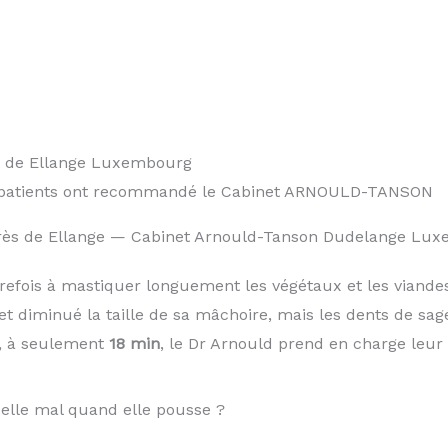
0 patients ont recommandé le Cabinet ARNOULD-TANSON
près de Ellange — Cabinet Arnould-Tanson Dudelange Lu
trefois à mastiquer longuement les végétaux et les vian
et diminué la taille de sa mâchoire, mais les dents de s
, à seulement
18 min
, le Dr Arnould prend en charge leur
-elle mal quand elle pousse ?