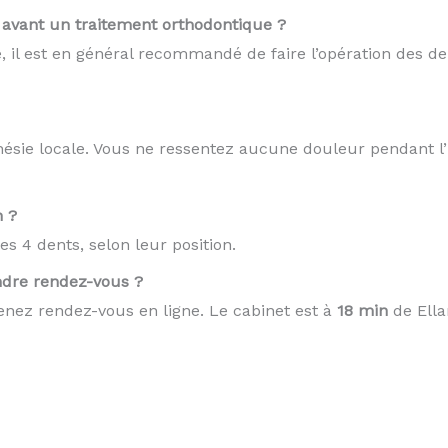
e avant un traitement orthodontique ?
 il est en général recommandé de faire l’opération des de
thésie locale. Vous ne ressentez aucune douleur pendant l’
n ?
s 4 dents, selon leur position.
ndre rendez-vous ?
nez rendez-vous en ligne. Le cabinet est à
18 min
de Ella