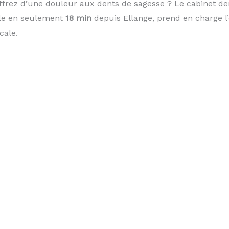
ffrez d’une douleur aux dents de sagesse ? Le cabinet de
ble en seulement
18 min
depuis Ellange, prend en charge l’
cale.