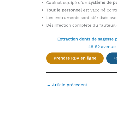
Cabinet équipé d’un
système de pur
Tout le personnel
est vacciné cont
Les instruments sont stérilisés av
Désinfection complète du fauteuil 
Extraction dents de sagess
48-52 avenue
Prendre RDV en ligne
+
←
Article précédent