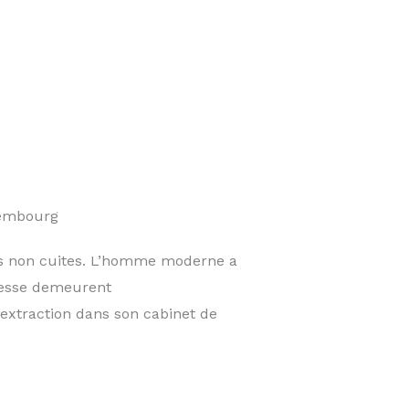
xembourg
des non cuites. L’homme moderne a
agesse demeurent
 extraction dans son cabinet de