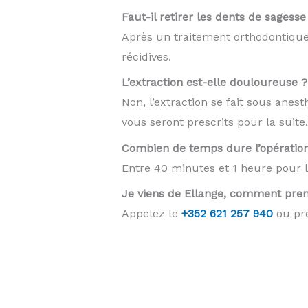
Faut-il retirer les dents de sagess
Après un traitement orthodontique,
récidives.
L’extraction est-elle douloureuse ?
Non, l’extraction se fait sous anes
vous seront prescrits pour la suite.
Combien de temps dure l’opératio
Entre 40 minutes et 1 heure pour le
Je viens de Ellange, comment pre
Appelez le
+352 621 257 940
ou pre