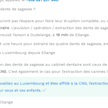
dents de sagesse ?
auront pas l’espace pour faire leur éruption complète, ou 
traire
. L’avulsion / opération / extraction des dents de sag
Arnould-Tanson à Dudelange, à
18 min
de Ellange .
t une heure pour extraire les quatre dents de sagesse, en 
au Luxembourg depuis Ellange
tion des dents de sagesse au cabinet dentaire sont ceux de
 CNS
. C’est également le cas pour l’extraction des canines 
ravaillez au Luxembourg et êtes affilié à la CNS, l’extracti
ur vous et vos enfants. ✅
Ellange