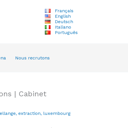
Français
English
Deutsch
Italiano
Português
ena
Nous recrutons
ons | Cabinet
ellange
,
extraction
,
luxembourg