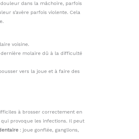
, douleur dans la mâchoire, parfois
leur s’avère parfois violente. Cela
e.
aire voisine.
dernière molaire dû à la difficulté
 pousser vers la joue et à faire des
fficiles à brosser correctement en
qui provoque les infections. Il peut
dentaire
: joue gonflée, ganglions,