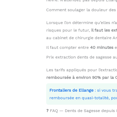
Comment soulager la douleur des 
Lorsque l’on détermine qu’elles n’
risques pour le futur,
il faut les ex
au cabinet de chirurgie dentaire 
Il faut compter entre
40 minutes
e
Prix extraction dents de sagesse 
Les tarifs appliqués pour l’extrac
remboursée à environ 90% par la
Frontaliers de Ellange
: si vous t
remboursée en quasi-totalité, po
❓ FAQ — Dents de Sagesse depuis 