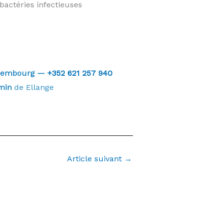
bactéries infectieuses
Luxembourg —
+352 621 257 940
min
de Ellange
Article suivant
→