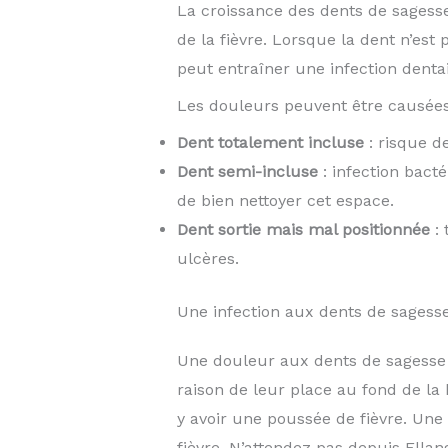
La croissance des dents de sagesse 
de la fièvre. Lorsque la dent n’est 
peut entraîner une infection denta
Les douleurs peuvent être causée
Dent totalement incluse
: risque de
Dent semi-incluse
: infection bacté
de bien nettoyer cet espace.
Dent sortie mais mal positionnée
: 
ulcères.
Une infection aux dents de sagess
Une douleur aux dents de sagesse s
raison de leur place au fond de la 
y avoir une poussée de fièvre. Une
fièvre. N’attendez pas depuis Ellan