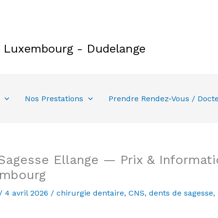
e Luxembourg - Dudelange
Nos Prestations
Prendre Rendez-Vous / Doct
Sagesse Ellange — Prix & Informati
embourg
/
4 avril 2026
/
chirurgie dentaire
,
CNS
,
dents de sagesse
,