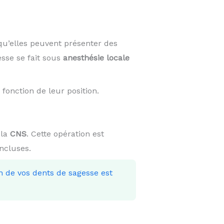
qu’elles peuvent présenter des
esse se fait sous
anesthésie locale
fonction de leur position.
 la
CNS
. Cette opération est
incluses.
on de vos dents de sagesse est