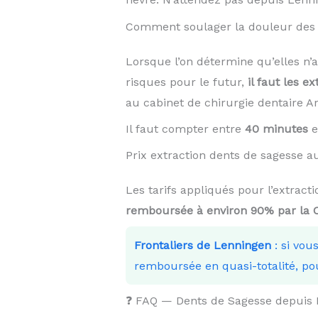
Comment soulager la douleur des 
Lorsque l’on détermine qu’elles n’
risques pour le futur,
il faut les ex
au cabinet de chirurgie dentaire 
Il faut compter entre
40 minutes
e
Prix extraction dents de sagesse
Les tarifs appliqués pour l’extrac
remboursée à environ 90% par la
Frontaliers de Lenningen
: si vou
remboursée en quasi-totalité, po
❓ FAQ — Dents de Sagesse depuis