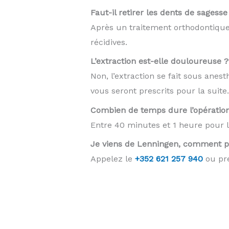
Faut-il retirer les dents de sagess
Après un traitement orthodontique,
récidives.
L’extraction est-elle douloureuse ?
Non, l’extraction se fait sous anes
vous seront prescrits pour la suite.
Combien de temps dure l’opératio
Entre 40 minutes et 1 heure pour le
Je viens de Lenningen, comment p
Appelez le
+352 621 257 940
ou pre