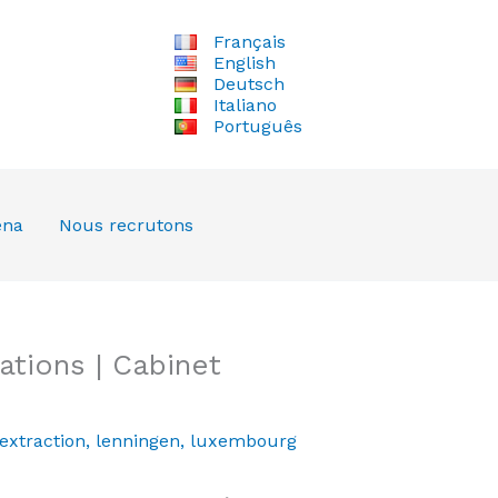
Français
English
Deutsch
Italiano
Português
ena
Nous recrutons
tions | Cabinet
extraction
,
lenningen
,
luxembourg