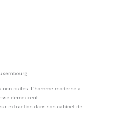
 Luxembourg
des non cuites. L’homme moderne a
agesse demeurent
eur extraction dans son cabinet de