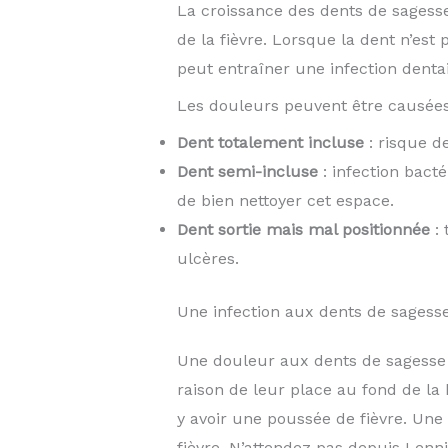
La croissance des dents de sagesse 
de la fièvre. Lorsque la dent n’est 
peut entraîner une infection denta
Les douleurs peuvent être causée
Dent totalement incluse
: risque de
Dent semi-incluse
: infection bacté
de bien nettoyer cet espace.
Dent sortie mais mal positionnée
: 
ulcères.
Une infection aux dents de sagess
Une douleur aux dents de sagesse s
raison de leur place au fond de la 
y avoir une poussée de fièvre. Une
fièvre. N’attendez pas depuis Lenn