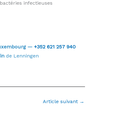
bactéries infectieuses
 Luxembourg —
+352 621 257 940
in
de Lenningen
Article suivant
→