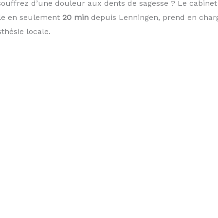
souffrez d’une douleur aux dents de sagesse ? Le cabinet
ble en seulement
20 min
depuis Lenningen, prend en charge
hésie locale.