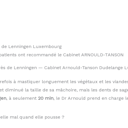
0 patients ont recommandé le Cabinet ARNOULD-TANSON
 près de Lenningen — Cabinet Arnould-Tanson Dudelange
trefois à mastiquer longuement les végétaux et les vian
et diminué la taille de sa mâchoire, mais les dents de s
gen
, à seulement
20 min
, le Dr Arnould prend en charge l
-elle mal quand elle pousse ?