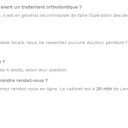
e avant un traitement orthodontique ?
 il est en général recommandé de faire l’opération des de
thésie locale. Vous ne ressentez aucune douleur pendant l’
n ?
s 4 dents, selon leur position.
rendre rendez-vous ?
nez rendez-vous en ligne. Le cabinet est à
20 min
de Len