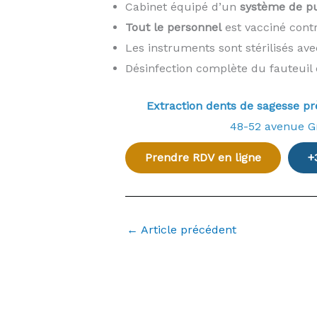
Cabinet équipé d’un
système de pur
Tout le personnel
est vacciné cont
Les instruments sont stérilisés av
Désinfection complète du fauteuil 
Extraction dents de sagesse 
48-52 avenue G
Prendre RDV en ligne
+
←
Article précédent