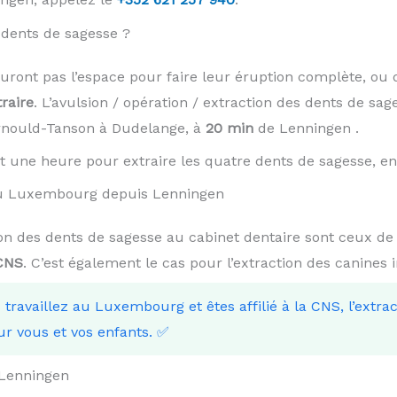
dents de sagesse ?
auront pas l’espace pour faire leur éruption complète, ou 
traire
. L’avulsion / opération / extraction des dents de sag
Arnould-Tanson à Dudelange, à
20 min
de Lenningen .
t une heure pour extraire les quatre dents de sagesse, en 
 au Luxembourg depuis Lenningen
tion des dents de sagesse au cabinet dentaire sont ceux de
 CNS
. C’est également le cas pour l’extraction des canines 
s travaillez au Luxembourg et êtes affilié à la CNS, l’extra
ur vous et vos enfants. ✅
 Lenningen