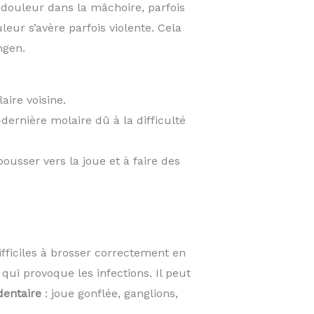
, douleur dans la mâchoire, parfois
leur s’avère parfois violente. Cela
ngen.
aire voisine.
dernière molaire dû à la difficulté
 pousser vers la joue et à faire des
fficiles à brosser correctement en
qui provoque les infections. Il peut
dentaire
: joue gonflée, ganglions,