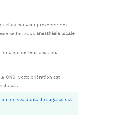
qu’elles peuvent présenter des
esse se fait sous
anesthésie locale
fonction de leur position.
 la
CNS
. Cette opération est
incluses.
ction de vos dents de sagesse est