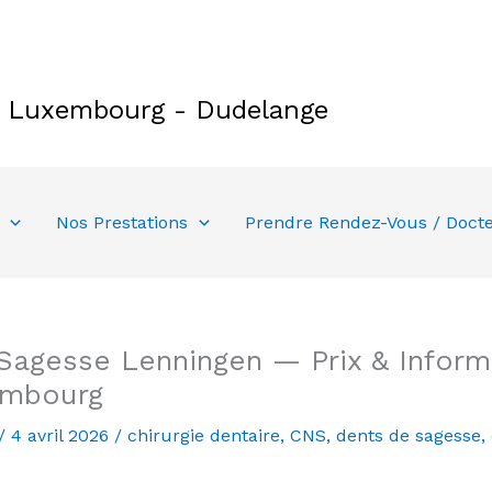
e Luxembourg - Dudelange
Nos Prestations
Prendre Rendez-Vous / Doct
Sagesse Lenningen — Prix & Informa
embourg
/
4 avril 2026
/
chirurgie dentaire
,
CNS
,
dents de sagesse
,