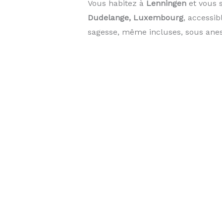
Vous habitez à
Lenningen
et vous 
Dudelange, Luxembourg
, accessi
sagesse, même incluses, sous anest