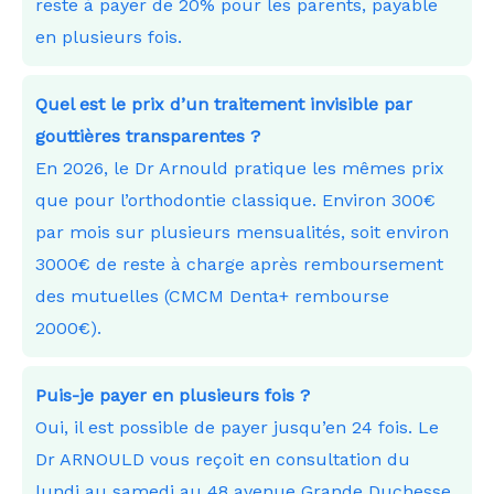
reste à payer de 20% pour les parents, payable
en plusieurs fois.
Quel est le prix d’un traitement invisible par
gouttières transparentes ?
En 2026, le Dr Arnould pratique les mêmes prix
que pour l’orthodontie classique. Environ 300€
par mois sur plusieurs mensualités, soit environ
3000€ de reste à charge après remboursement
des mutuelles (CMCM Denta+ rembourse
2000€).
Puis-je payer en plusieurs fois ?
Oui, il est possible de payer jusqu’en 24 fois. Le
Dr ARNOULD vous reçoit en consultation du
lundi au samedi au 48 avenue Grande Duchesse