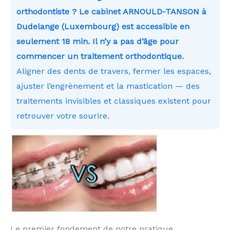
orthodontiste ? Le cabinet ARNOULD-TANSON à
Dudelange (Luxembourg) est accessible en
seulement 18 min. Il n’y a pas d’âge pour
commencer un traitement orthodontique.
Aligner des dents de travers, fermer les espaces,
ajuster l’engrènement et la mastication — des
traitements invisibles et classiques existent pour
retrouver votre sourire.
Le premier fondement de notre pratique