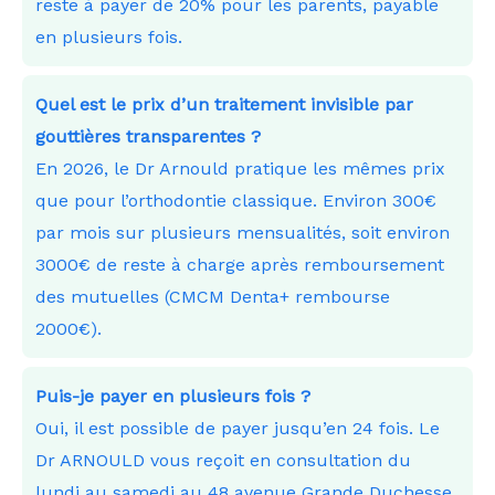
reste à payer de 20% pour les parents, payable
en plusieurs fois.
Quel est le prix d’un traitement invisible par
gouttières transparentes ?
En 2026, le Dr Arnould pratique les mêmes prix
que pour l’orthodontie classique. Environ 300€
par mois sur plusieurs mensualités, soit environ
3000€ de reste à charge après remboursement
des mutuelles (CMCM Denta+ rembourse
2000€).
Puis-je payer en plusieurs fois ?
Oui, il est possible de payer jusqu’en 24 fois. Le
Dr ARNOULD vous reçoit en consultation du
lundi au samedi au 48 avenue Grande Duchesse