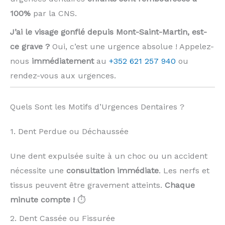
100%
par la CNS.
J’ai le visage gonflé depuis Mont-Saint-Martin, est-
ce grave ?
Oui, c’est une urgence absolue ! Appelez-
nous
immédiatement
au
+352 621 257 940
ou
rendez-vous aux urgences.
Quels Sont les Motifs d’Urgences Dentaires ?
1. Dent Perdue ou Déchaussée
Une dent expulsée suite à un choc ou un accident
nécessite une
consultation immédiate
. Les nerfs et
tissus peuvent être gravement atteints.
Chaque
minute compte !
⏱️
2. Dent Cassée ou Fissurée