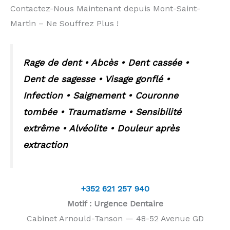
Contactez-Nous Maintenant depuis Mont-Saint-
Martin – Ne Souffrez Plus !
Rage de dent • Abcès • Dent cassée •
Dent de sagesse • Visage gonflé •
Infection • Saignement • Couronne
tombée • Traumatisme • Sensibilité
extrême • Alvéolite • Douleur après
extraction
+352 621 257 940
Motif : Urgence Dentaire
Cabinet Arnould-Tanson — 48-52 Avenue GD