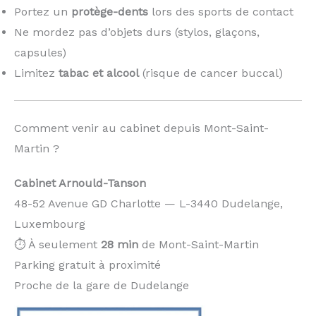
Portez un
protège-dents
lors des sports de contact
Ne mordez pas d’objets durs (stylos, glaçons,
capsules)
Limitez
tabac et alcool
(risque de cancer buccal)
Comment venir au cabinet depuis Mont-Saint-
Martin ?
Cabinet Arnould-Tanson
48-52 Avenue GD Charlotte — L-3440 Dudelange,
Luxembourg
⏱️ À seulement
28 min
de Mont-Saint-Martin
Parking gratuit à proximité
Proche de la gare de Dudelange