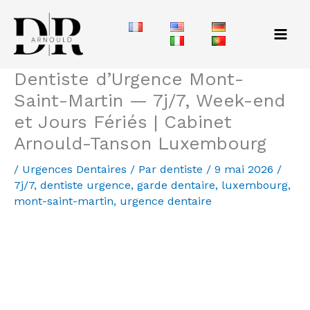
Aller
au
contenu
Dentiste d’Urgence Mont-
Saint-Martin — 7j/7, Week-end
et Jours Fériés | Cabinet
Arnould-Tanson Luxembourg
/
Urgences Dentaires
/ Par
dentiste
/
9 mai 2026
/
7j/7
,
dentiste urgence
,
garde dentaire
,
luxembourg
,
mont-saint-martin
,
urgence dentaire