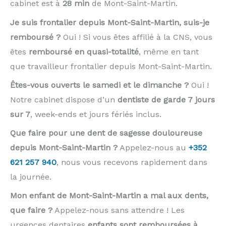
cabinet est à
28 min
de Mont-Saint-Martin.
Je suis frontalier depuis Mont-Saint-Martin, suis-je
remboursé ?
Oui ! Si vous êtes affilié à la CNS, vous
êtes
remboursé en quasi-totalité
, même en tant
que travailleur frontalier depuis Mont-Saint-Martin.
Êtes-vous ouverts le samedi et le dimanche ?
Oui !
Notre cabinet dispose d’un
dentiste de garde 7 jours
sur 7
, week-ends et jours fériés inclus.
Que faire pour une dent de sagesse douloureuse
depuis Mont-Saint-Martin ?
Appelez-nous au
+352
621 257 940
, nous vous recevons rapidement dans
la journée.
Mon enfant de Mont-Saint-Martin a mal aux dents,
que faire ?
Appelez-nous sans attendre ! Les
urgences dentaires
enfants sont remboursées à