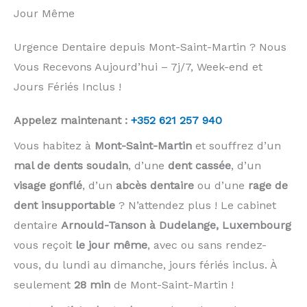
Jour Même
Urgence Dentaire depuis Mont-Saint-Martin ? Nous
Vous Recevons Aujourd’hui – 7j/7, Week-end et
Jours Fériés Inclus !
Appelez maintenant :
+352 621 257 940
Vous habitez à
Mont-Saint-Martin
et souffrez d’un
mal de dents soudain
, d’une
dent cassée
, d’un
visage gonflé
, d’un
abcès dentaire
ou d’une
rage de
dent insupportable
? N’attendez plus ! Le cabinet
dentaire
Arnould-Tanson à Dudelange, Luxembourg
vous reçoit
le jour même
, avec ou sans rendez-
vous, du lundi au dimanche, jours fériés inclus. À
seulement
28 min
de Mont-Saint-Martin !