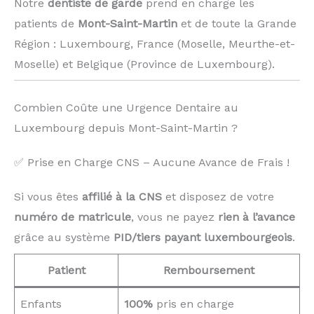
Notre
dentiste de garde
prend en charge les
patients de
Mont-Saint-Martin
et de toute la Grande
Région : Luxembourg, France (Moselle, Meurthe-et-
Moselle) et Belgique (Province de Luxembourg). ️
Combien Coûte une Urgence Dentaire au
Luxembourg depuis Mont-Saint-Martin ?
✅ Prise en Charge CNS – Aucune Avance de Frais !
Si vous êtes
affilié à la CNS
et disposez de votre
numéro de matricule
, vous ne payez
rien à l’avance
grâce au système
PID/tiers payant luxembourgeois
.
Patient
Remboursement
Enfants
100%
pris en charge