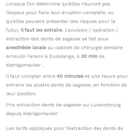
Lorsque l’on détermine qu’elles n’auront pas
l’espace pour faire leur éruption complète, ou
qu’elles peuvent présenter des risques pour le
futur,
il faut les extraire
. L’avulsion / opération /
extraction des dents de sagesse se fait sous
anesthésie locale
au cabinet de chirurgie dentaire
Arnould-Tanson à Dudelange, à
30 min
de
Kœnigsmacker .
Il faut compter entre
40 minutes
et une heure pour
extraire les quatre dents de sagesse, en fonction de
leur position.
Prix extraction dents de sagesse au Luxembourg
depuis Kœnigsmacker
Les tarifs appliqués pour l’extraction des dents de