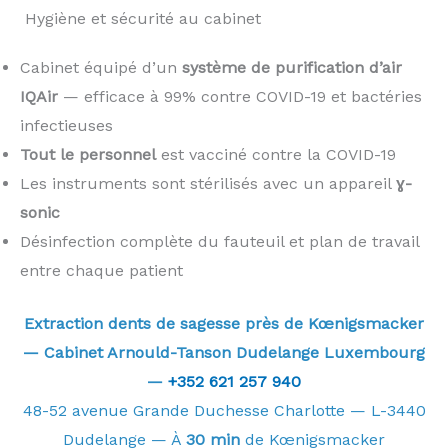
️ Hygiène et sécurité au cabinet
Cabinet équipé d’un
système de purification d’air
IQAir
— efficace à 99% contre COVID-19 et bactéries
infectieuses
Tout le personnel
est vacciné contre la COVID-19
Les instruments sont stérilisés avec un appareil
ɣ-
sonic
Désinfection complète du fauteuil et plan de travail
entre chaque patient
Extraction dents de sagesse près de Kœnigsmacker
— Cabinet Arnould-Tanson Dudelange Luxembourg
—
+352 621 257 940
48-52 avenue Grande Duchesse Charlotte — L-3440
Dudelange — À
30 min
de Kœnigsmacker