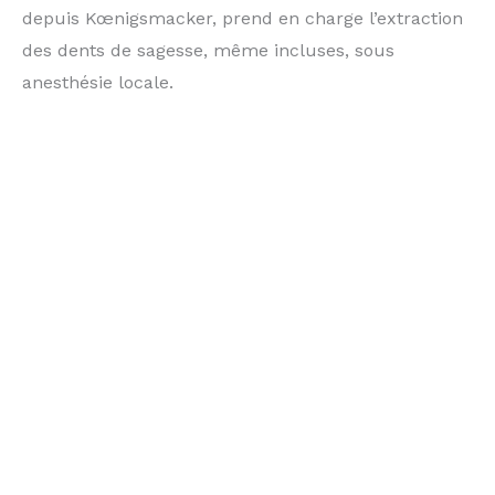
depuis Kœnigsmacker, prend en charge l’extraction
des dents de sagesse, même incluses, sous
anesthésie locale.