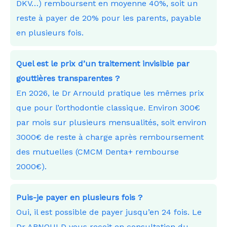
DKV…) remboursent en moyenne 40%, soit un
reste à payer de 20% pour les parents, payable
en plusieurs fois.
Quel est le prix d’un traitement invisible par
gouttières transparentes ?
En 2026, le Dr Arnould pratique les mêmes prix
que pour l’orthodontie classique. Environ 300€
par mois sur plusieurs mensualités, soit environ
3000€ de reste à charge après remboursement
des mutuelles (CMCM Denta+ rembourse
2000€).
Puis-je payer en plusieurs fois ?
Oui, il est possible de payer jusqu’en 24 fois. Le
Dr ARNOULD vous reçoit en consultation du