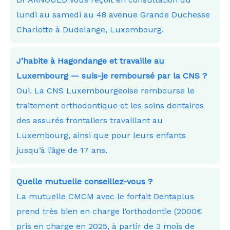
lundi au samedi au 48 avenue Grande Duchesse
Charlotte à Dudelange, Luxembourg.
J’habite à Hagondange et travaille au
Luxembourg — suis-je remboursé par la CNS ?
Oui. La CNS Luxembourgeoise rembourse le
traitement orthodontique et les soins dentaires
des assurés frontaliers travaillant au
Luxembourg, ainsi que pour leurs enfants
jusqu’à l’âge de 17 ans.
Quelle mutuelle conseillez-vous ?
La mutuelle CMCM avec le forfait Dentaplus
prend très bien en charge l’orthodontie (2000€
pris en charge en 2025, à partir de 3 mois de