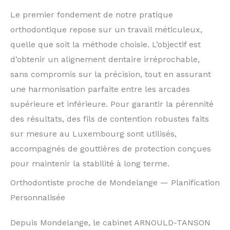
Le premier fondement de notre pratique
orthodontique repose sur un travail méticuleux,
quelle que soit la méthode choisie. L’objectif est
d’obtenir un alignement dentaire irréprochable,
sans compromis sur la précision, tout en assurant
une harmonisation parfaite entre les arcades
supérieure et inférieure. Pour garantir la pérennité
des résultats, des fils de contention robustes faits
sur mesure au Luxembourg sont utilisés,
accompagnés de gouttières de protection conçues
pour maintenir la stabilité à long terme.
Orthodontiste proche de Mondelange — Planification
Personnalisée
Depuis Mondelange, le cabinet ARNOULD-TANSON