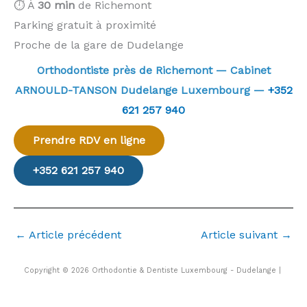
⏱️ À
30 min
de Richemont
Parking gratuit à proximité
Proche de la gare de Dudelange
Orthodontiste près de Richemont — Cabinet
ARNOULD-TANSON Dudelange Luxembourg —
+352
621 257 940
Prendre RDV en ligne
+352 621 257 940
←
Article précédent
Article suivant
→
Copyright © 2026 Orthodontie & Dentiste Luxembourg - Dudelange |