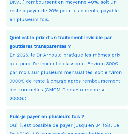
DKV…) remboursent en moyenne 40%, soit un
reste à payer de 20% pour les parents, payable
en plusieurs fois.
Quel est le prix d’un traitement invisible par
gouttières transparentes ?
En 2026, le Dr Arnould pratique les mêmes prix
que pour l’orthodontie classique. Environ 300€
par mois sur plusieurs mensualités, soit environ
3000€ de reste à charge après remboursement
des mutuelles (CMCM Denta+ rembourse
2000€).
Puis-je payer en plusieurs fois ?
Oui, il est possible de payer jusqu’en 24 fois. Le
Dr ARNOULD vous reçoit en consultation du