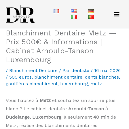
Aller
au
contenu
Blanchiment Dentaire Metz —
Prix 500€ & Informations |
Cabinet Arnould-Tanson
Luxembourg
/
Blanchiment Dentaire
/ Par
dentiste
/
16 mai 2026
/
500 euros
,
blanchiment dentaire
,
dents blanches
,
gouttières blanchiment
,
luxembourg
,
metz
Vous habitez à
Metz
et souhaitez un sourire plus
blanc ? Le cabinet dentaire
Arnould-Tanson à
Dudelange, Luxembourg
, à seulement
40 min
de
Metz, réalise des blanchiments dentaires