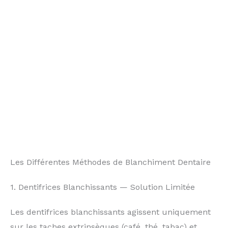
Les Différentes Méthodes de Blanchiment Dentaire
1. Dentifrices Blanchissants — Solution Limitée
Les dentifrices blanchissants agissent uniquement
sur les taches extrinsèques (café, thé, tabac) et