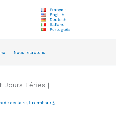
Français
English
Deutsch
Italiano
Português
ena
Nous recrutons
 Jours Fériés |
arde dentaire
,
luxembourg
,