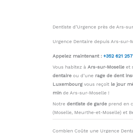
Dentiste d’Urgence près de Ars-s
Urgence Dentaire depuis Ars-sur-Mo
Appelez maintenant :
+352 621 257
Vous habitez à
Ars-sur-Moselle
et 
dentaire
ou d’une
rage de dent in
Luxembourg
vous reçoit
le jour 
min
de Ars-sur-Moselle !
Notre
dentiste de garde
prend en c
(Moselle, Meurthe-et-Moselle) et B
Combien Coûte une Urgence Denta