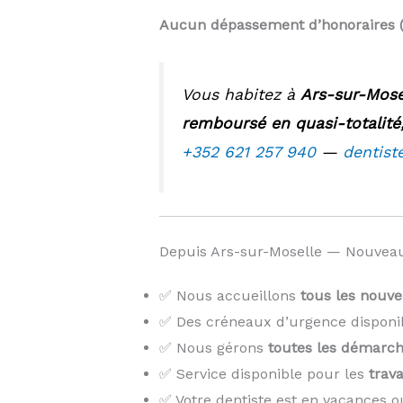
Aucun dépassement d’honoraires 
Vous habitez à
Ars-sur-Mose
remboursé en quasi-totalité
+352 621 257 940
—
dentist
Depuis Ars-sur-Moselle — Nouveau
✅ Nous accueillons
tous les nouve
✅ Des créneaux d’urgence disponi
✅ Nous gérons
toutes les démarch
✅ Service disponible pour les
trava
✅ Votre dentiste est en vacances o