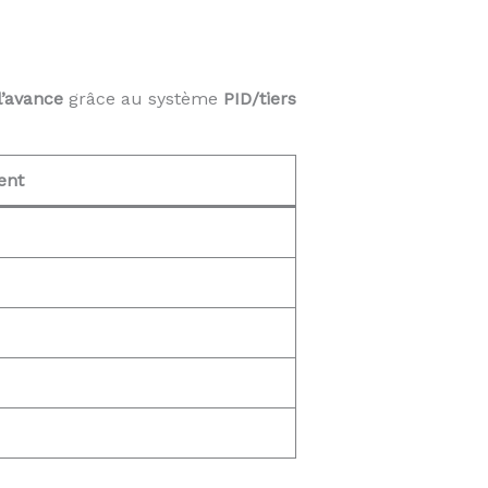
l’avance
grâce au système
PID/tiers
ent