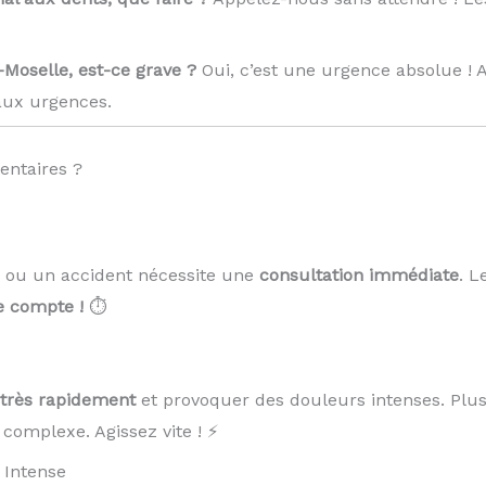
-Moselle, est-ce grave ?
Oui, c’est une urgence absolue !
ux urgences.
entaires ?
 ou un accident nécessite une
consultation immédiate
. L
 compte !
⏱️
r très rapidement
et provoquer des douleurs intenses. Plus
 complexe. Agissez vite ! ⚡
 Intense