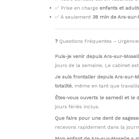
✅ Prise en charge
enfants et adult
✅ À seulement
38 min de Ars-sur-
❓ Questions Fréquentes – Urgences
Puis-je venir depuis Ars-sur-Mosel
jours de la semaine. Le cabinet es
Je suis frontalier depuis Ars-sur-
totalité
, même en tant que travaill
Êtes-vous ouverts le samedi et le
jours fériés inclus.
Que faire pour une dent de sagess
recevons rapidement dans la journ
Mon enfant de Ars-sur-Moselle a ma