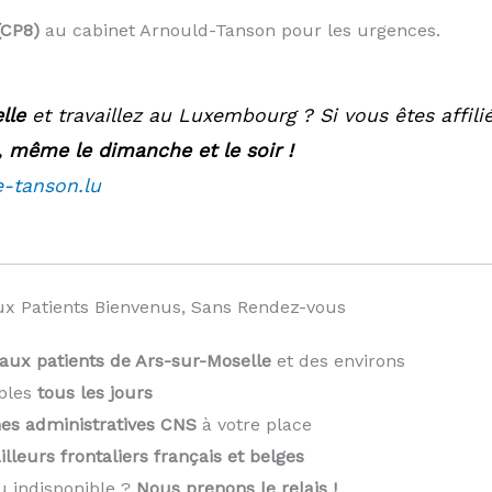
(CP8)
au cabinet Arnould-Tanson pour les urgences.
lle
et travaillez au Luxembourg ? Si vous êtes affili
, même le dimanche et le soir !
e-tanson.lu
x Patients Bienvenus, Sans Rendez-vous
aux patients de Ars-sur-Moselle
et des environs
bles
tous les jours
es administratives CNS
à votre place
illeurs frontaliers français et belges
u indisponible ?
Nous prenons le relais !
️