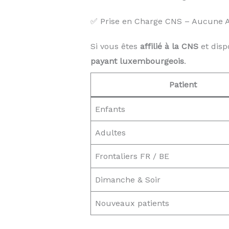
✅ Prise en Charge CNS – Aucune Av
Si vous êtes
affilié à la CNS
et disp
payant luxembourgeois
.
Patient
Enfants
Adultes
Frontaliers FR / BE
Dimanche & Soir
Nouveaux patients