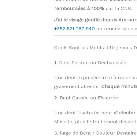
remboursées à 100%
par la CNS.
J’ai le visage gonflé depuis Ars-sur
+352 621 257 940
ou rendez-vous a
Quels Sont les Motifs d’Urgences D
1. Dent Perdue ou Déchaussée
Une dent expulsée suite à un choc
gravement atteints.
Chaque minute
2. Dent Cassée ou Fissurée
Une dent fracturée peut
s’infecte
Moselle, plus le traitement devient
3. Rage de Dent / Douleur Dentaire