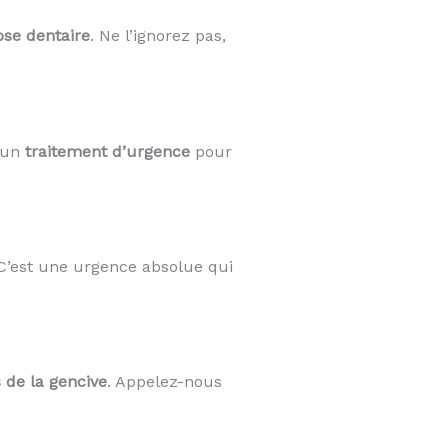
ose dentaire
. Ne l’ignorez pas,
e un
traitement d’urgence
pour
 C’est une urgence absolue qui
s de la gencive
. Appelez-nous