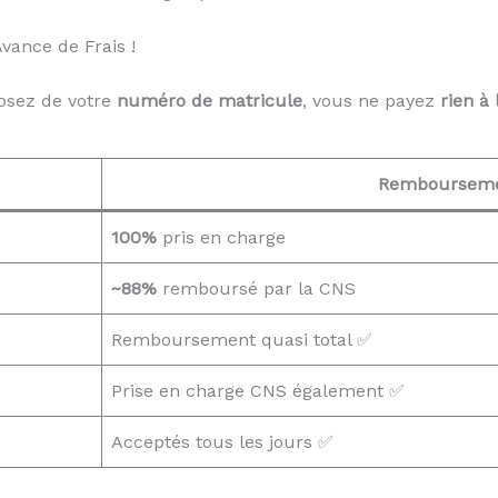
ance de Frais !
osez de votre
numéro de matricule
, vous ne payez
rien à 
Remboursem
100%
pris en charge
~88%
remboursé par la CNS
Remboursement quasi total ✅
Prise en charge CNS également ✅
Acceptés tous les jours ✅