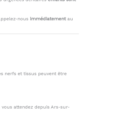
 Appelez-nous
immédiatement
au
es nerfs et tissus peuvent être
 vous attendez depuis Ars-sur-