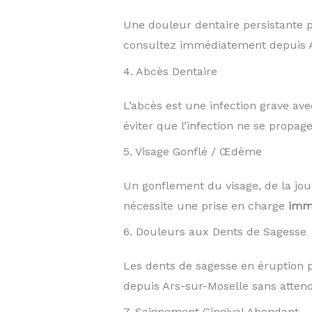
Une douleur dentaire persistante 
consultez immédiatement depuis A
4. Abcès Dentaire
L’abcès est une infection grave ave
éviter que l’infection ne se propage
5. Visage Gonflé / Œdème
Un gonflement du visage, de la jo
nécessite une prise en charge
imm
6. Douleurs aux Dents de Sagesse
Les dents de sagesse en éruption
depuis Ars-sur-Moselle sans attend
7. Saignement Gingival Abondant