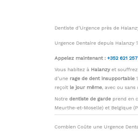
Dentiste d’Urgence près de Halan
Urgence Dentaire depuis Halanzy ?
Appelez maintenant :
+352 621 257
Vous habitez à
Halanzy
et souffre
d’une
rage de dent insupportable
?
reçoit
le jour même
, avec ou sans
Notre
dentiste de garde
prend en c
Meurthe-et-Moselle) et Belgique (
Combien Coûte une Urgence Denta