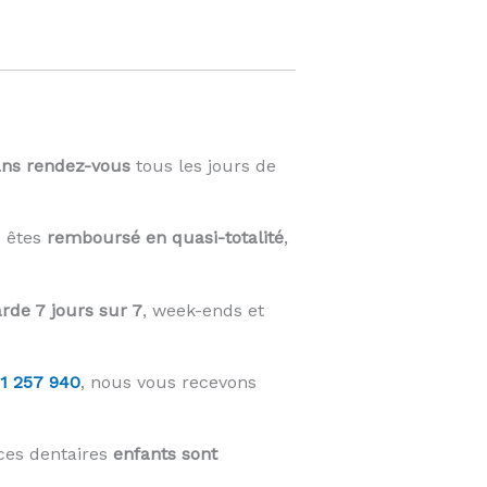
ans rendez-vous
tous les jours de
s êtes
remboursé en quasi-totalité
,
rde 7 jours sur 7
, week-ends et
1 257 940
, nous vous recevons
ces dentaires
enfants sont