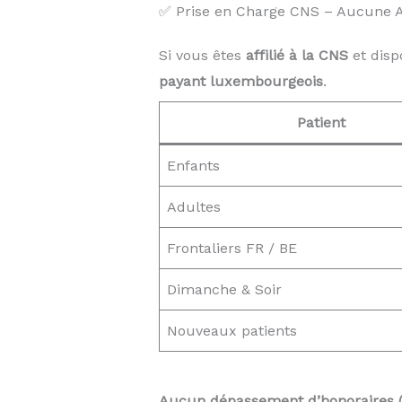
✅ Prise en Charge CNS – Aucune Av
Si vous êtes
affilié à la CNS
et disp
payant luxembourgeois
.
Patient
Enfants
Adultes
Frontaliers FR / BE
Dimanche & Soir
Nouveaux patients
Aucun dépassement d’honoraires 