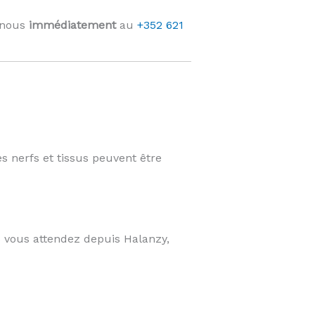
-nous
immédiatement
au
+352 621
es nerfs et tissus peuvent être
 vous attendez depuis Halanzy,