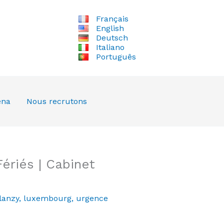
Français
English
Deutsch
Italiano
Português
ena
Nous recrutons
ériés | Cabinet
lanzy
,
luxembourg
,
urgence