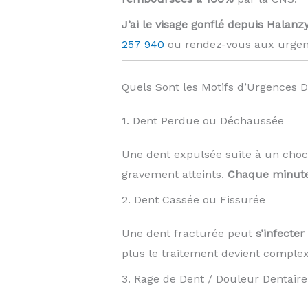
J’ai le visage gonflé depuis Halanzy
257 940
ou rendez-vous aux urgen
Quels Sont les Motifs d’Urgences D
1. Dent Perdue ou Déchaussée
Une dent expulsée suite à un choc
gravement atteints.
Chaque minute
2. Dent Cassée ou Fissurée
Une dent fracturée peut
s’infecte
plus le traitement devient complexe
3. Rage de Dent / Douleur Dentaire