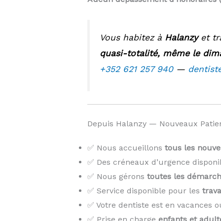
Vous habitez à
Halanzy
et tr
quasi-totalité, même le dima
+352 621 257 940
—
dentist
Depuis Halanzy — Nouveaux Patien
✅ Nous accueillons
tous les nouve
✅ Des créneaux d’urgence disponi
✅ Nous gérons
toutes les démarch
✅ Service disponible pour les
trava
✅ Votre dentiste est en vacances o
✅ Prise en charge
enfants et adult