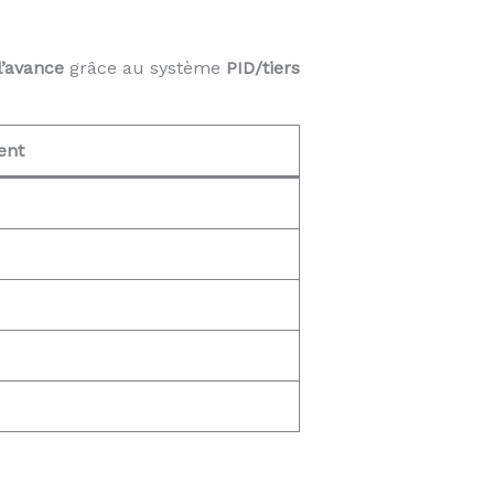
l’avance
grâce au système
PID/tiers
ent