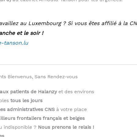
availlez au Luxembourg ? Si vous êtes affilié à la C
nche et le soir !
e-tanson.lu
ts Bienvenus, Sans Rendez-vous
aux patients de Halanzy
et des environs
bles
tous les jours
es administratives CNS
à votre place
illeurs frontaliers français et belges
u indisponible ?
Nous prenons le relais !
️
es