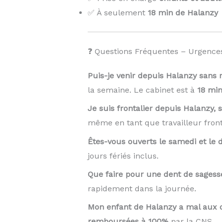
✅ À seulement
18 min de Halanzy
❓ Questions Fréquentes – Urgence
Puis-je venir depuis Halanzy sans 
la semaine. Le cabinet est à
18 mi
Je suis frontalier depuis Halanzy,
même en tant que travailleur front
Êtes-vous ouverts le samedi et le
jours fériés inclus.
Que faire pour une dent de sages
rapidement dans la journée.
Mon enfant de Halanzy a mal aux d
remboursées à 100%
par la CNS.