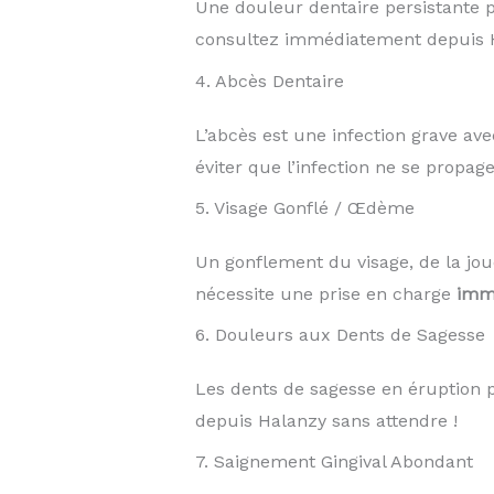
Une douleur dentaire persistante 
consultez immédiatement depuis H
4. Abcès Dentaire
L’abcès est une infection grave ave
éviter que l’infection ne se propage
5. Visage Gonflé / Œdème
Un gonflement du visage, de la jo
nécessite une prise en charge
imm
6. Douleurs aux Dents de Sagesse
Les dents de sagesse en éruption
depuis Halanzy sans attendre !
7. Saignement Gingival Abondant