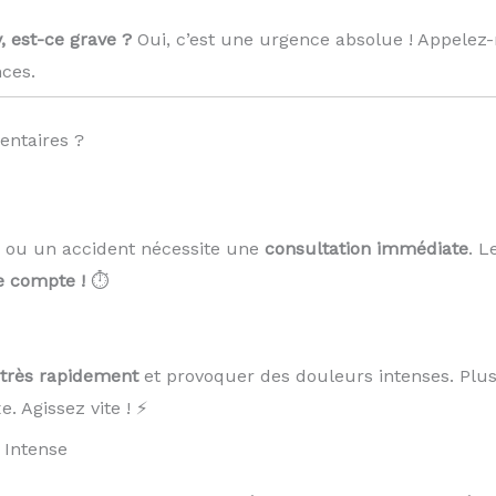
, est-ce grave ?
Oui, c’est une urgence absolue ! Appelez
ces.
entaires ?
 ou un accident nécessite une
consultation immédiate
. L
 compte !
⏱️
r très rapidement
et provoquer des douleurs intenses. Plus
. Agissez vite ! ⚡
 Intense