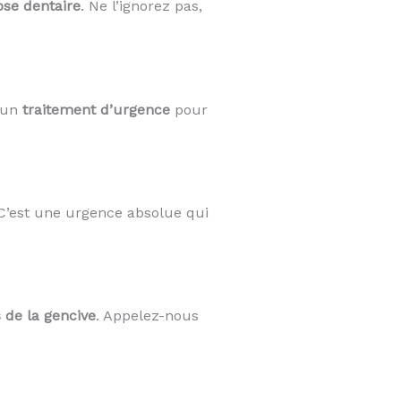
ose dentaire
. Ne l’ignorez pas,
e un
traitement d’urgence
pour
 C’est une urgence absolue qui
s de la gencive
. Appelez-nous