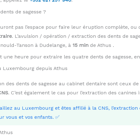
dents de sagesse ?
auront pas l’espace pour faire leur éruption complète, ou 
traire
. L’avulsion / opération / extraction des dents de sag
Arnould-Tanson à Dudelange, à
15 min
de Athus .
t une heure pour extraire les quatre dents de sagesse, en 
 au Luxembourg depuis Athus
tion des dents de sagesse au cabinet dentaire sont ceux de
 CNS
. C’est également le cas pour l’extraction des canines 
vaillez au Luxembourg et êtes affilié à la CNS, l’extraction
ur vous et vos enfants. ✅
Athus