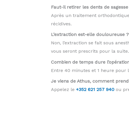
Faut-il retirer les dents de sagess
Après un traitement orthodontique,
récidives.
L’extraction est-elle douloureuse ?
Non, l’extraction se fait sous anes
vous seront prescrits pour la suite.
Combien de temps dure l’opératio
Entre 40 minutes et 1 heure pour le
Je viens de Athus, comment prend
Appelez le
+352 621 257 940
ou pre