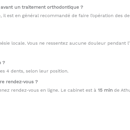
e avant un traitement orthodontique ?
 il est en général recommandé de faire l’opération des de
thésie locale. Vous ne ressentez aucune douleur pendant l’
n ?
s 4 dents, selon leur position.
re rendez-vous ?
nez rendez-vous en ligne. Le cabinet est à
15 min
de Athu