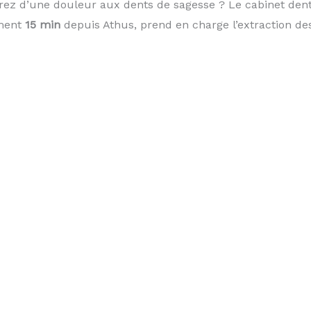
rez d’une douleur aux dents de sagesse ? Le cabinet den
ement
15 min
depuis Athus, prend en charge l’extraction d