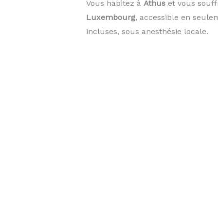
Vous habitez à
Athus
et vous souff
Luxembourg
, accessible en seul
incluses, sous anesthésie locale.