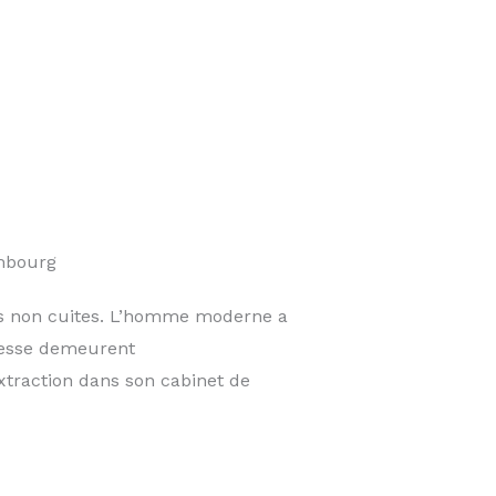
mbourg
des non cuites. L’homme moderne a
agesse demeurent
xtraction dans son cabinet de