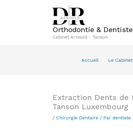
Aller
au
contenu
Orthodontie & Dentist
Cabinet Arnould - Tanson
Accueil
Le Cabinet
Extraction Dents de 
Tanson Luxembourg
/
Chirurgie Dentaire
/ Par
dentiste