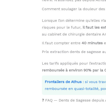
Comment soulager la douleur des 
Lorsque l’on détermine qu’elles n’
risques pour le futur,
il faut les ex
au cabinet de chirurgie dentaire 
Il faut compter entre
40 minutes
e
Prix extraction dents de sagesse
Les tarifs appliqués pour l’extrac
remboursée à environ 90% par la
Frontaliers de Athus
: si vous tra
remboursée en quasi-totalité, po
❓ FAQ — Dents de Sagesse depuis 