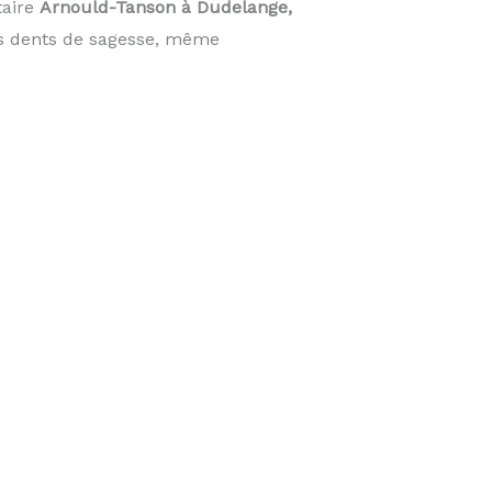
taire
Arnould-Tanson à Dudelange,
es dents de sagesse, même