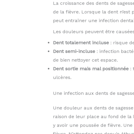
La croissance des dents de sagesse 
de la fièvre. Lorsque la dent n’est 
peut entraîner une infection denta
Les douleurs peuvent être causée
Dent totalement incluse
: risque de
Dent semi-incluse
: infection bacté
de bien nettoyer cet espace.
Dent sortie mais mal positionnée
: 
ulcères.
Une infection aux dents de sagess
Une douleur aux dents de sagesse s
raison de leur place au fond de la 
y avoir une poussée de fièvre. Une
fièvre. N’attendez pas depuis Athu