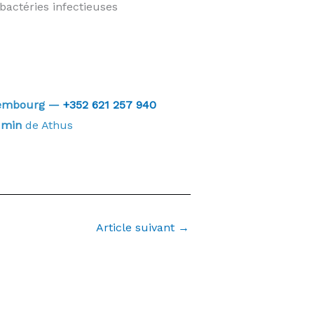
bactéries infectieuses
uxembourg —
+352 621 257 940
 min
de Athus
Article suivant
→