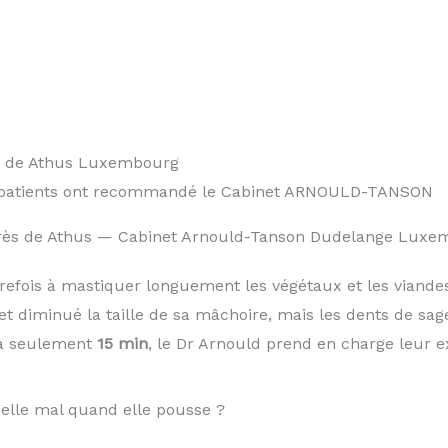
0 patients ont recommandé le Cabinet ARNOULD-TANSON
près de Athus — Cabinet Arnould-Tanson Dudelange Luxe
trefois à mastiquer longuement les végétaux et les vian
et diminué la taille de sa mâchoire, mais les dents de s
 à seulement
15 min
, le Dr Arnould prend en charge leur e
-elle mal quand elle pousse ?