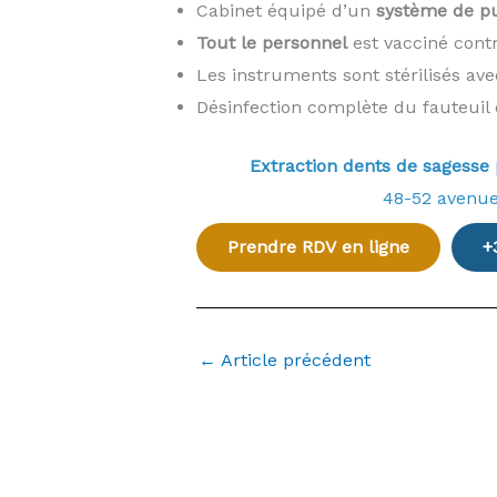
Cabinet équipé d’un
système de pur
Tout le personnel
est vacciné cont
Les instruments sont stérilisés av
Désinfection complète du fauteuil 
Extraction dents de sagess
48-52 avenu
Prendre RDV en ligne
+
←
Article précédent