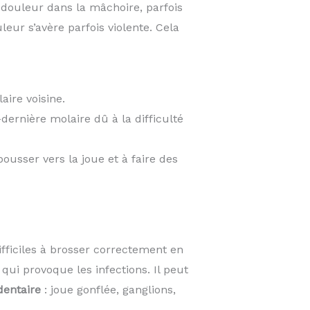
, douleur dans la mâchoire, parfois
leur s’avère parfois violente. Cela
aire voisine.
dernière molaire dû à la difficulté
 pousser vers la joue et à faire des
fficiles à brosser correctement en
qui provoque les infections. Il peut
dentaire
: joue gonflée, ganglions,