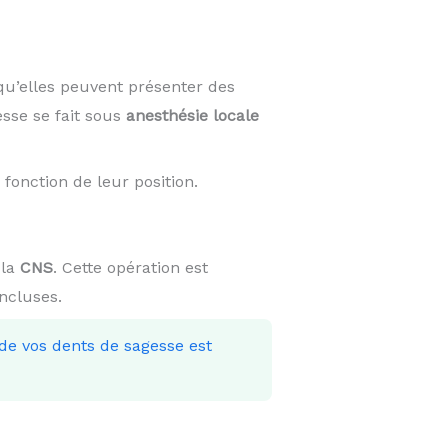
qu’elles peuvent présenter des
esse se fait sous
anesthésie locale
fonction de leur position.
 la
CNS
. Cette opération est
incluses.
 de vos dents de sagesse est