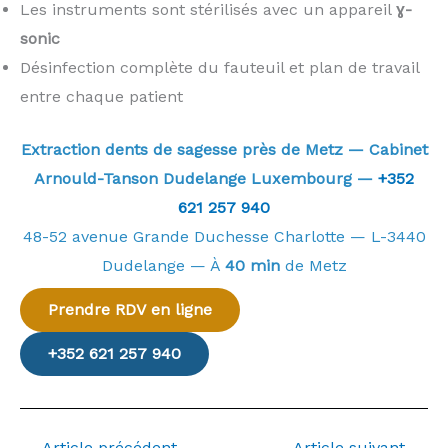
Les instruments sont stérilisés avec un appareil
ɣ-
sonic
Désinfection complète du fauteuil et plan de travail
entre chaque patient
Extraction dents de sagesse près de Metz — Cabinet
Arnould-Tanson Dudelange Luxembourg —
+352
621 257 940
48-52 avenue Grande Duchesse Charlotte — L-3440
Dudelange — À
40 min
de Metz
Prendre RDV en ligne
+352 621 257 940
←
Article précédent
Article suivant
→