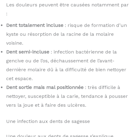
Les douleurs peuvent être causées notamment par
:
Dent totalement incluse
: risque de formation d’un
kyste ou résorption de la racine de la molaire
voisine.
Dent semi-incluse
: infection bactérienne de la
gencive ou de l’os, déchaussement de l’avant-
dernière molaire dû à la difficulté de bien nettoyer
cet espace.
Dent sortie mais mal positionnée
: très difficile à
nettoyer, susceptible à la carie, tendance à pousser
vers la joue et à faire des ulcères.
Une infection aux dents de sagesse
Une douleur aux dents de sagesse s’explique