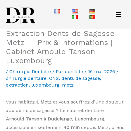
Aller
au
contenu
Extraction Dents de Sagesse
Metz — Prix & Informations |
Cabinet Arnould-Tanson
Luxembourg
/
Chirurgie Dentaire
/ Par
dentiste
/
16 mai 2026
/
chirurgie dentaire
,
CNS
,
dents de sagesse
,
extraction
,
luxembourg
,
metz
Vous habitez à
Metz
et vous souffrez d’une douleur
aux dents de sagesse ? Le cabinet dentaire
Arnould-Tanson à Dudelange, Luxembourg
,
accessible en seulement
40 min
depuis Metz, prend